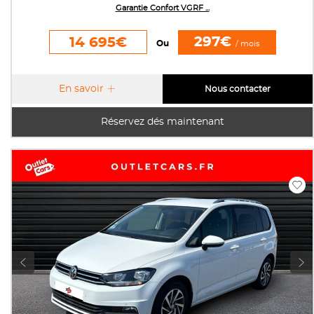
Garantie Confort VGRF ...
297€
14 695€
Ou
/ mois
En savoir
Nous contacter
Réservez dés maintenant