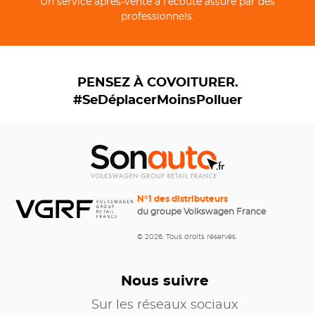
Un service après-vente à l’écoute assuré par des
professionnels.
PENSEZ À COVOITURER.
#SeDéplacerMoinsPolluer
N°1 des distributeurs
du groupe Volkswagen France
© 2026. Tous droits réservés.
Nous suivre
Sur les réseaux sociaux