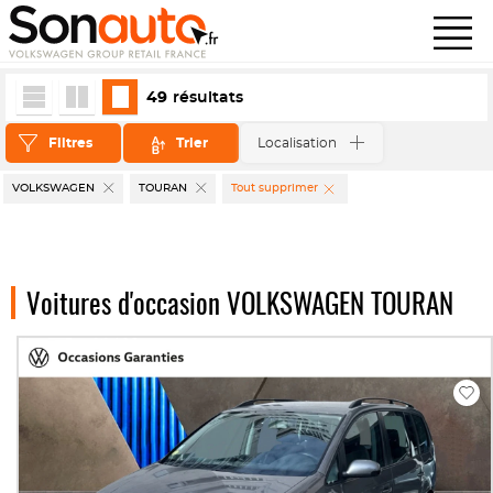
49
résultats
Filtres
Trier
Localisation
VOLKSWAGEN
TOURAN
Tout supprimer
Voitures d'occasion VOLKSWAGEN TOURAN