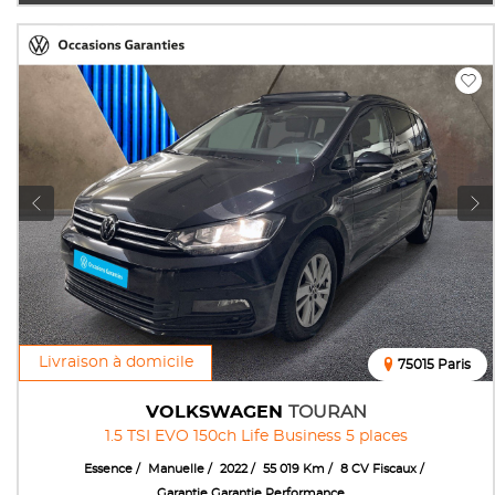
Livraison à domicile
75015 Paris
VOLKSWAGEN
TOURAN
1.5 TSI EVO 150ch Life Business 5 places
Essence
Manuelle
2022
55 019 Km
8 CV Fiscaux
Garantie Garantie Performance ...