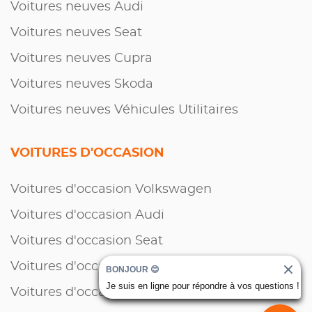
Voitures neuves Audi
Voitures neuves Seat
Voitures neuves Cupra
Voitures neuves Skoda
Voitures neuves Véhicules Utilitaires
VOITURES D'OCCASION
Voitures d'occasion Volkswagen
Voitures d'occasion Audi
Voitures d'occasion Seat
Voitures d'occasion Cupra
BONJOUR 😊
Je suis en ligne pour répondre à vos questions !
Voitures d'occasion Skoda