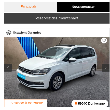
En savoir
Nous contacter
Réservez dés maintenant
Livraison à domicile
59640 Dunkerque