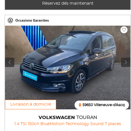
Réservez dés maintenant
Livraison à domicile
59650 Villeneuve-d'Ascq
VOLKSWAGEN
TOURAN
1.4 TSI 150ch BlueMotion Technology Sound 7 places