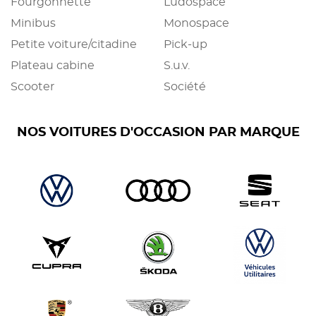
Fourgonnette
Ludospace
Minibus
Monospace
Petite voiture/citadine
Pick-up
Plateau cabine
S.u.v.
Scooter
Société
NOS VOITURES D'OCCASION PAR MARQUE