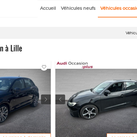
Accueil
Véhicules neufs
Véhicules occas
Véhicu
n à Lille