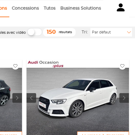
ions
Concessions
Tutos
Business Solutions
150
Tri:
Par défaut
les avec vidéo
résultats