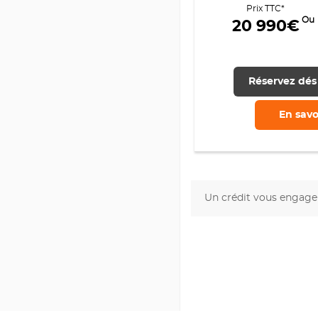
Prix TTC*
Ou
20 990€
Réservez dés
En savo
Un crédit vous engage 