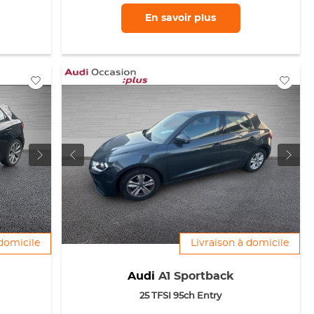
En savoir
plus
 domicile
Livraison à domicile
Audi
A1 Sportback
25 TFSI 95ch Entry