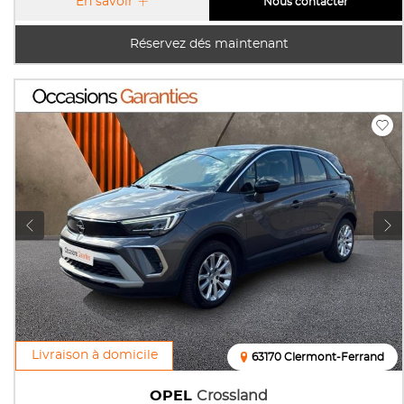
En savoir
Nous contacter
Réservez dés maintenant
Livraison à domicile
63170 Clermont-Ferrand
OPEL
Crossland