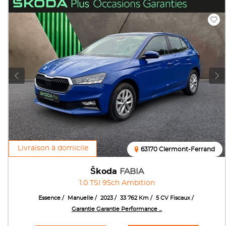
Livraison à domicile
63170 Clermont-Ferrand
Škoda
FABIA
1.0 TSI 95ch Ambition
Essence
Manuelle
2023
33 762 Km
5 CV Fiscaux
Garantie Garantie Performance ...