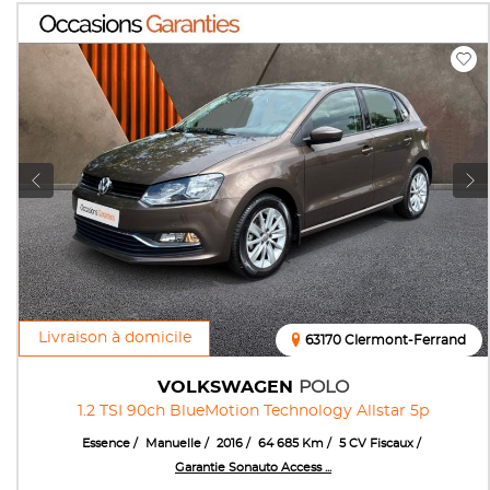
Livraison à domicile
63170 Clermont-Ferrand
VOLKSWAGEN
POLO
1.2 TSI 90ch BlueMotion Technology Allstar 5p
Essence
Manuelle
2016
64 685 Km
5 CV Fiscaux
Garantie Sonauto Access ...