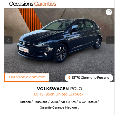
Livraison à domicile
63170 Clermont-Ferrand
VOLKSWAGEN
POLO
1.0 TSI 95ch United Euro6d-T
Essence
Manuelle
2020
98 312 Km
5 CV Fiscaux
Garantie Garantie Medium ...