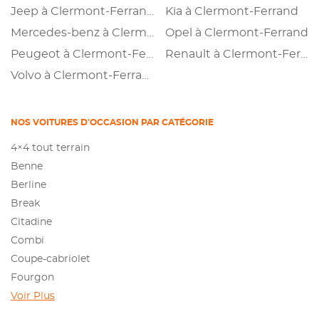
Jeep à Clermont-Ferrand
Kia à Clermont-Ferrand
Mercedes-benz à Clermont-Ferrand
Opel à Clermont-Ferrand
Peugeot à Clermont-Ferrand
Renault à Clermont-Ferrand
Volvo à Clermont-Ferrand
NOS VOITURES D'OCCASION PAR CATÉGORIE
4×4 tout terrain
Benne
Berline
Break
Citadine
Combi
Coupe-cabriolet
Fourgon
Voir Plus