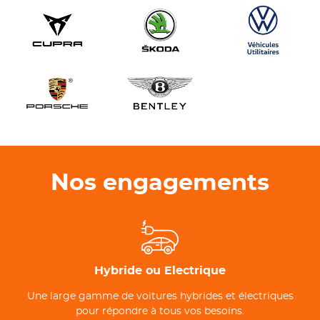
Nos engagements
Hybride ou Electrique
Une large gamme de voitures hybrides et électriques
pour répondre à tous vos besoins.