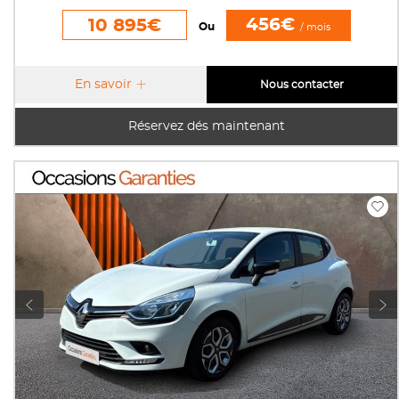
456€
10 895€
Ou
/ mois
En savoir
Nous contacter
Réservez dés maintenant