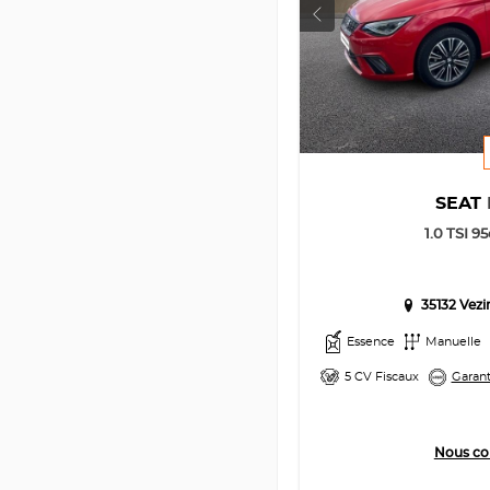
SEAT
1.0 TSI 9
35132 Vez
Essence
Manuelle
5 CV Fiscaux
Garant
Nous co