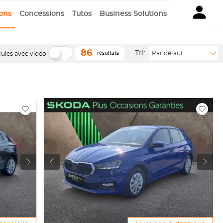
ions
Concessions
Tutos
Business Solutions
86
Tri:
Par défaut
cules avec vidéo
résultats