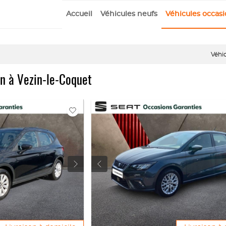
Accueil
Véhicules neufs
Véhicules occas
Véhi
on à Vezin-le-Coquet