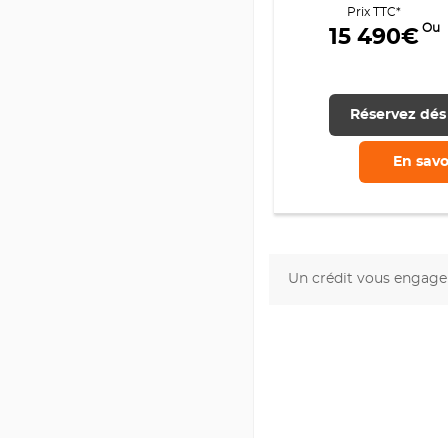
Prix TTC*
Ou
15 490€
Réservez dés
En savo
Un crédit vous engage 