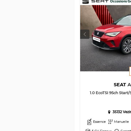
SEAT
1.0 EcoTSI 95ch Start
35132 Vez
Essence
Manuelle