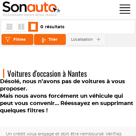
0
résultats
Filtres
Trier
Localisation
Voitures d'occasion à Nantes
Désolé, nous n’avons pas de voitures à vous
proposer.
Mais nous avons forcément un véhicule qui
peut vous convenir… Réessayez en supprimant
quelques filtres !
Un crédit vous engage et doit être remboursé. Vérifiez