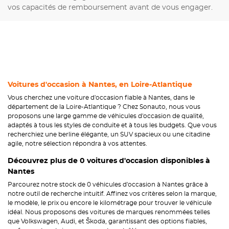
vos capacités de remboursement avant de vous engager.
Voitures d'occasion à Nantes, en Loire-Atlantique
Vous cherchez une voiture d'occasion fiable à Nantes, dans le
département de la Loire-Atlantique ? Chez Sonauto, nous vous
proposons une large gamme de véhicules d'occasion de qualité,
adaptés à tous les styles de conduite et à tous les budgets. Que vous
recherchiez une berline élégante, un SUV spacieux ou une citadine
agile, notre sélection répondra à vos attentes.
Découvrez plus de 0 voitures d'occasion disponibles à
Nantes
Parcourez notre stock de 0 véhicules d'occasion à Nantes grâce à
notre outil de recherche intuitif. Affinez vos critères selon la marque,
le modèle, le prix ou encore le kilométrage pour trouver le véhicule
idéal. Nous proposons des voitures de marques renommées telles
que Volkswagen, Audi, et Škoda, garantissant des options fiables,