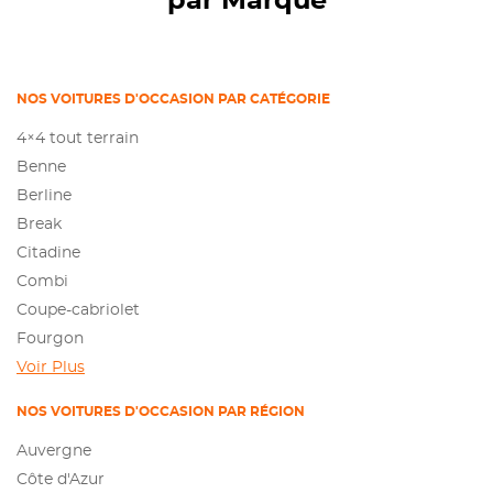
par Marque
NOS VOITURES D'OCCASION PAR CATÉGORIE
4×4 tout terrain
Benne
Berline
Break
Citadine
Combi
Coupe-cabriolet
Fourgon
Voir Plus
NOS VOITURES D'OCCASION PAR RÉGION
Auvergne
Côte d'Azur