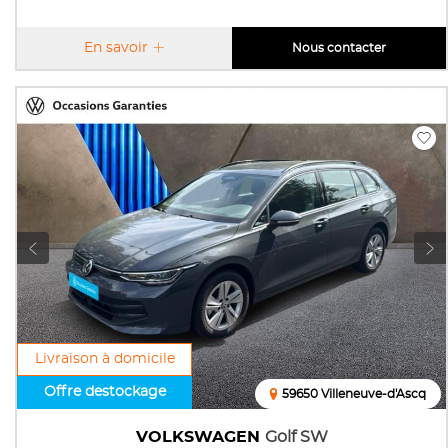
En savoir
Nous contacter
Livraison à domicile
Offre destockage
59650 Villeneuve-d'Ascq
VOLKSWAGEN
Golf SW