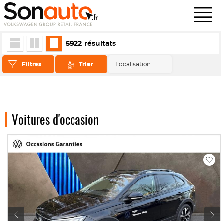
5922
résultats
Filtres
Trier
Localisation
Voitures d'occasion