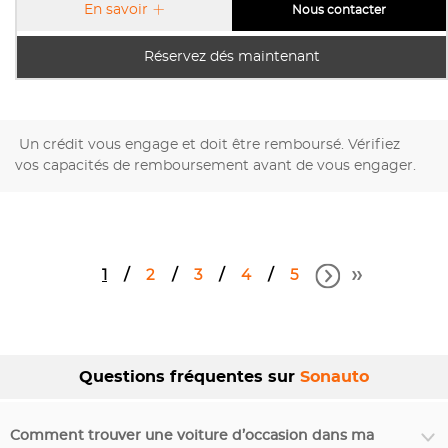
En savoir
Nous contacter
Réservez dés maintenant
Un crédit vous engage et doit être remboursé. Vérifiez
vos capacités de remboursement avant de vous engager.
1
2
3
4
5
Questions fréquentes sur
Sonauto
Comment trouver une voiture d’occasion dans ma