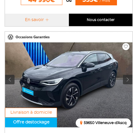
44 990€
Ou
/ mois
En savoir
Nous contacter
Livraison à domicile
Offre destockage
59650 Villeneuve-d'Ascq