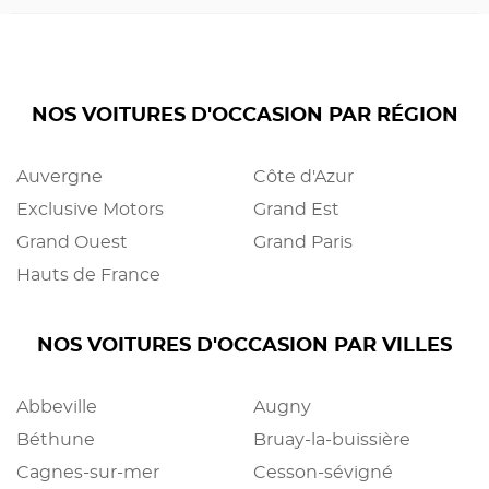
NOS VOITURES D'OCCASION PAR RÉGION
Auvergne
Côte d'Azur
Exclusive Motors
Grand Est
Grand Ouest
Grand Paris
Hauts de France
NOS VOITURES D'OCCASION PAR VILLES
Abbeville
Augny
Béthune
Bruay-la-buissière
Cagnes-sur-mer
Cesson-sévigné