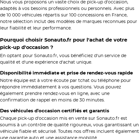
Nous vous proposons un vaste choix de pick-up d'occasion,
adaptés à vos besoins professionnels ou personnels. Avec plus
de 10 000 véhicules répartis sur 100 concessions en France,
notre sélection inclut des modèles de marques reconnues pour
leur fiabilité et leur performance.
Pourquoi choisir Sonauto.fr pour l'achat de votre
pick-up d'occasion ?
En optant pour Sonauto.fr, vous bénéficiez d'un service de
qualité et d'une expérience d'achat unique.
Disponibilité immédiate et prise de rendez-vous rapide
Notre équipe est à votre écoute par tchat ou téléphone pour
répondre immédiatement à vos questions. Vous pouvez
également prendre rendez-vous en ligne, avec une
confirmation de rappel en moins de 30 minutes.
Des véhicules d'occasion certifiés et garantis
Chaque pick-up d'occasion mis en vente sur Sonauto.fr est
soumis à un contrôle de qualité rigoureux, vous garantissant un
véhicule fiable et sécurisé. Toutes nos offres incluent également
une garantie auto et une assistance mobilité.