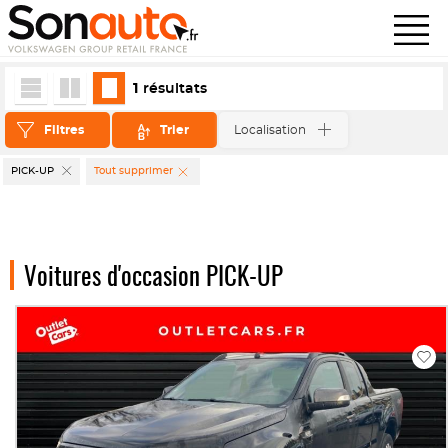
1
résultats
Filtres
Trier
Localisation
PICK-UP
Tout supprimer
Voitures d'occasion PICK-UP