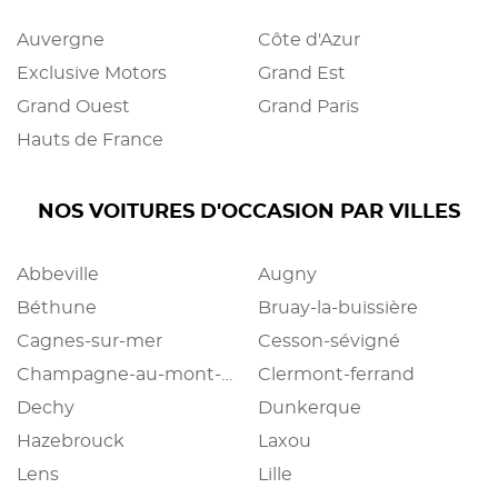
Auvergne
Côte d'Azur
Exclusive Motors
Grand Est
Grand Ouest
Grand Paris
Hauts de France
NOS VOITURES D'OCCASION PAR VILLES
Abbeville
Augny
Béthune
Bruay-la-buissière
Cagnes-sur-mer
Cesson-sévigné
Champagne-au-mont-d'or
Clermont-ferrand
Dechy
Dunkerque
Hazebrouck
Laxou
Lens
Lille