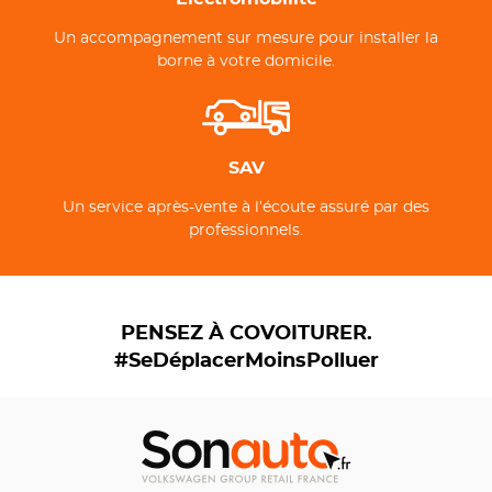
Un accompagnement sur mesure pour installer la
borne à votre domicile.
SAV
Un service après-vente à l’écoute assuré par des
professionnels.
PENSEZ À COVOITURER.
#SeDéplacerMoinsPolluer