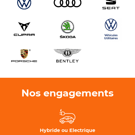
Nos engagements
Hybride ou Electrique