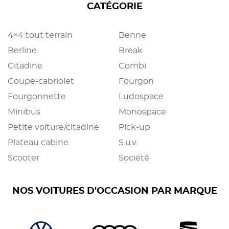
CATÉGORIE
4×4 tout terrain
Benne
Berline
Break
Citadine
Combi
Coupe-cabriolet
Fourgon
Fourgonnette
Ludospace
Minibus
Monospace
Petite voiture/citadine
Pick-up
Plateau cabine
S.u.v.
Scooter
Société
NOS VOITURES D'OCCASION PAR MARQUE