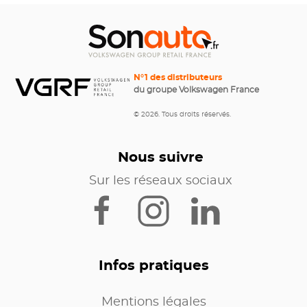
N°1 des distributeurs
du groupe Volkswagen France
© 2026. Tous droits réservés.
Nous suivre
Sur les réseaux sociaux
Infos pratiques
Mentions légales