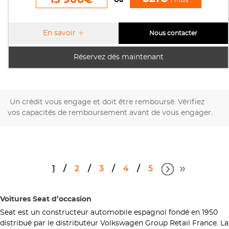
Ou
/ mois
En savoir
Nous contacter
Réservez dés maintenant
Un crédit vous engage et doit être remboursé. Vérifiez
vos capacités de remboursement avant de vous engager.
1
2
3
4
5
Voitures Seat d’occasion
Seat est un constructeur automobile espagnol fondé en 1950
distribué par le distributeur Volkswagen Group Retail France. La