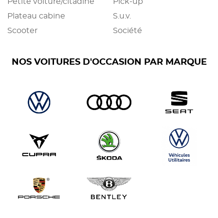
Petite voiture/citadine
Pick-up
Plateau cabine
S.u.v.
Scooter
Société
NOS VOITURES D'OCCASION PAR MARQUE