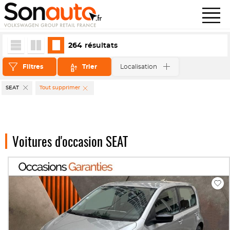
264
résultats
Filtres
Trier
Localisation
SEAT
Tout supprimer
Voitures d'occasion SEAT