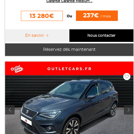
Garantie Garantie Medium ...
237€
13 280€
Ou
/ mois
En savoir
Nous contacter
Réservez dés maintenant