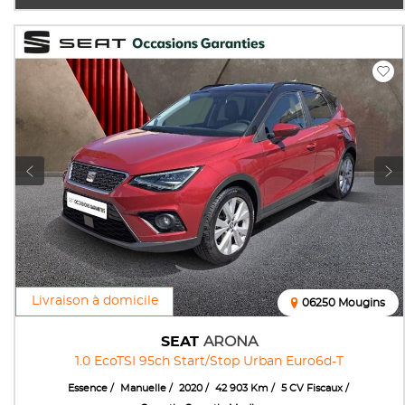
Livraison à domicile
06250 Mougins
SEAT
ARONA
1.0 EcoTSI 95ch Start/Stop Urban Euro6d-T
Essence
Manuelle
2020
42 903 Km
5 CV Fiscaux