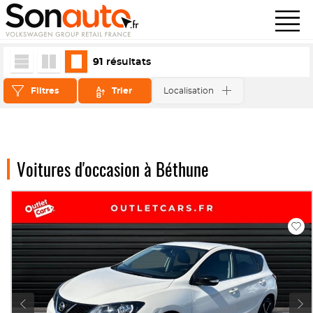
91
résultats
Filtres
Trier
Localisation
Voitures d'occasion à Béthune