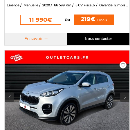
Essence
Manuelle
2020
66 599 Km
5 CV Fiscaux
Garantie 12 mois ...
219€
11 990€
Ou
/ mois
En savoir
Nous contacter