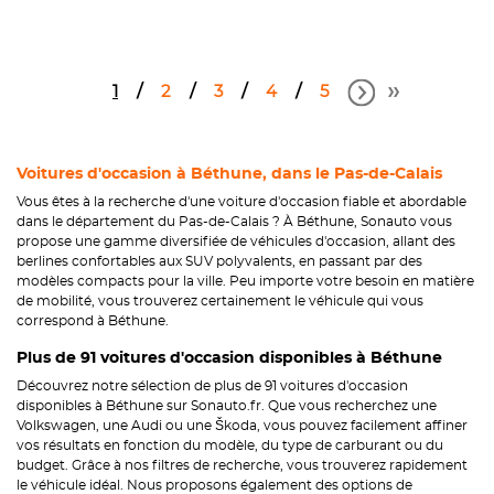
1
2
3
4
5
Voitures d'occasion à Béthune, dans le Pas-de-Calais
Vous êtes à la recherche d'une voiture d'occasion fiable et abordable
dans le département du Pas-de-Calais ? À Béthune, Sonauto vous
propose une gamme diversifiée de véhicules d'occasion, allant des
berlines confortables aux SUV polyvalents, en passant par des
modèles compacts pour la ville. Peu importe votre besoin en matière
de mobilité, vous trouverez certainement le véhicule qui vous
correspond à Béthune.
Plus de 91 voitures d'occasion disponibles à Béthune
Découvrez notre sélection de plus de 91 voitures d'occasion
disponibles à Béthune sur Sonauto.fr. Que vous recherchez une
Volkswagen, une Audi ou une Škoda, vous pouvez facilement affiner
vos résultats en fonction du modèle, du type de carburant ou du
budget. Grâce à nos filtres de recherche, vous trouverez rapidement
le véhicule idéal. Nous proposons également des options de