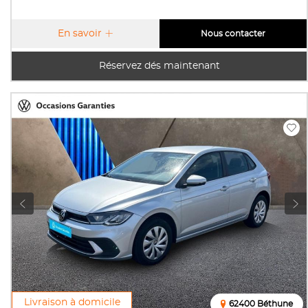
En savoir
Nous contacter
Réservez dés maintenant
Livraison à domicile
62400 Béthune