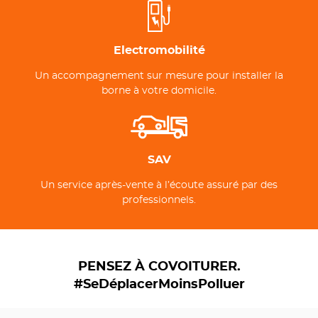
Electromobilité
Un accompagnement sur mesure pour installer la
borne à votre domicile.
SAV
Un service après-vente à l’écoute assuré par des
professionnels.
PENSEZ À COVOITURER.
#SeDéplacerMoinsPolluer