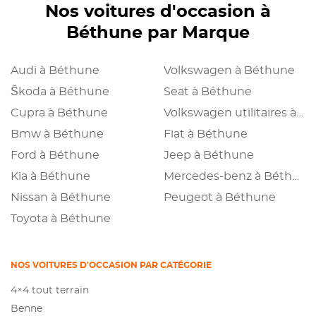
Nos voitures d'occasion à
Béthune par Marque
Audi à Béthune
Volkswagen à Béthune
Škoda à Béthune
Seat à Béthune
Cupra à Béthune
Volkswagen utilitaires à Béthune
Bmw à Béthune
Fiat à Béthune
Ford à Béthune
Jeep à Béthune
Kia à Béthune
Mercedes-benz à Béthune
Nissan à Béthune
Peugeot à Béthune
Toyota à Béthune
NOS VOITURES D'OCCASION PAR CATÉGORIE
4×4 tout terrain
Benne