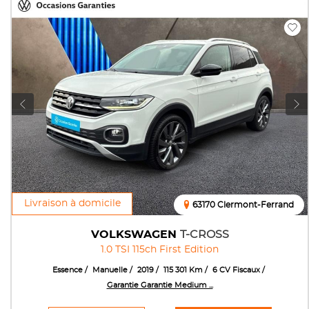
Livraison à domicile
63170 Clermont-Ferrand
VOLKSWAGEN
T-CROSS
1.0 TSI 115ch First Edition
Essence
Manuelle
2019
115 301 Km
6 CV Fiscaux
Garantie Garantie Medium ...