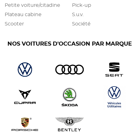
Petite voiture/citadine
Pick-up
Plateau cabine
S.u.v.
Scooter
Société
NOS VOITURES D'OCCASION PAR MARQUE