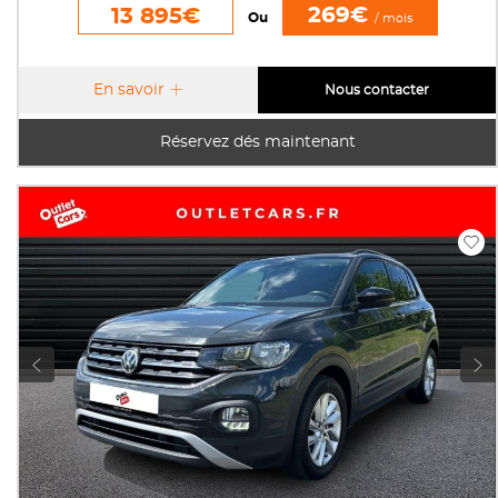
269€
13 895€
Ou
/ mois
En savoir
Nous contacter
Réservez dés maintenant