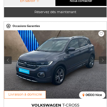
En savoir
Nous contacter
Réservez dés maintenant
Livraison à domicile
06300 Nice
VOLKSWAGEN
T-CROSS