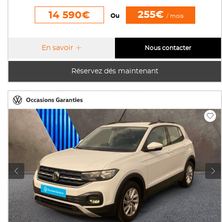
255€
14 590€
Ou
/ mois
En savoir
Nous contacter
Réservez dés maintenant