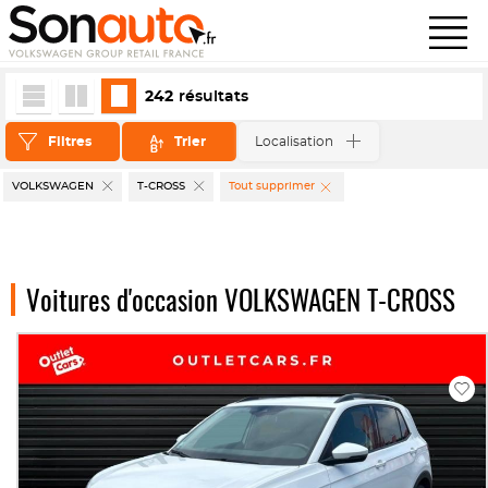
242
résultats
Filtres
Trier
Localisation
VOLKSWAGEN
T-CROSS
Tout supprimer
Voitures d'occasion VOLKSWAGEN T-CROSS