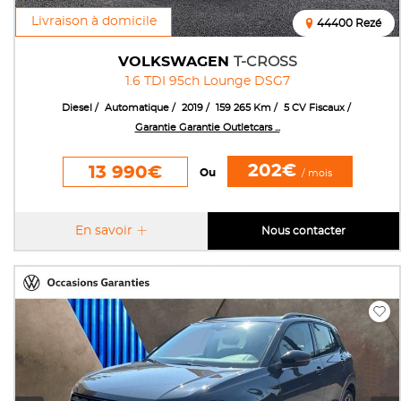
Livraison à domicile
44400 Rezé
VOLKSWAGEN
T-CROSS
1.6 TDI 95ch Lounge DSG7
Diesel
Automatique
2019
159 265 Km
5 CV Fiscaux
Garantie Garantie Outletcars ...
202€
13 990€
Ou
/ mois
En savoir
Nous contacter