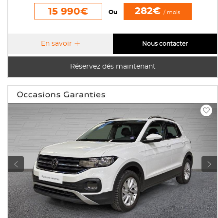
282€
15 990€
Ou
/ mois
En savoir
Nous contacter
Réservez dés maintenant