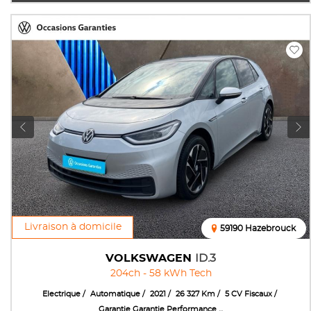
Livraison à domicile
59190 Hazebrouck
VOLKSWAGEN
ID.3
204ch - 58 kWh Tech
Electrique
Automatique
2021
26 327 Km
5 CV Fiscaux
Garantie Garantie Performance ...