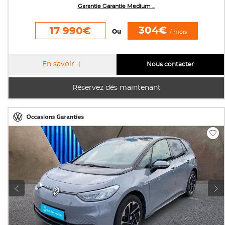
Garantie Garantie Medium ...
304€
17 990€
Ou
/ mois
En savoir
Nous contacter
Réservez dés maintenant