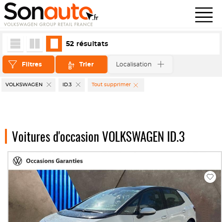
52
résultats
Filtres
Trier
Localisation
VOLKSWAGEN
ID.3
Tout supprimer
Voitures d'occasion VOLKSWAGEN ID.3