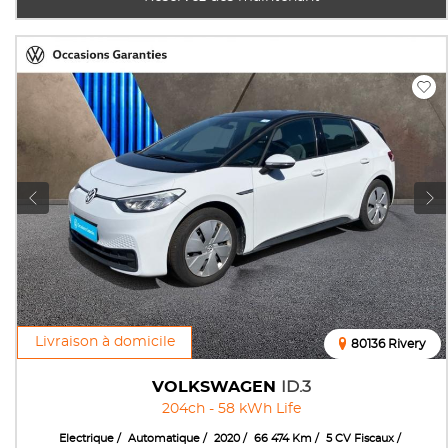
Livraison à domicile
80136 Rivery
VOLKSWAGEN
ID.3
204ch - 58 kWh Life
Electrique
Automatique
2020
66 474 Km
5 CV Fiscaux