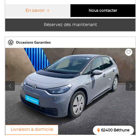
En savoir
Nous contacter
Réservez dés maintenant
Livraison à domicile
62400 Béthune