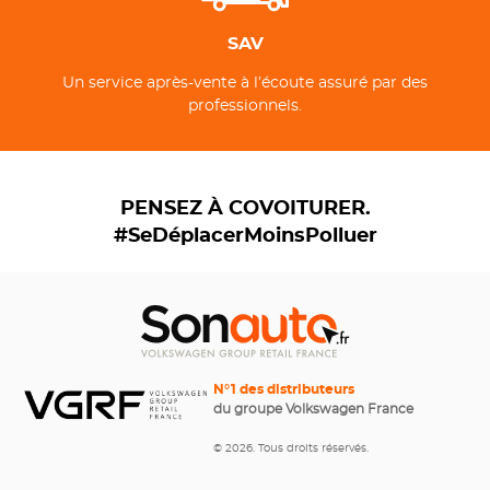
SAV
Un service après-vente à l’écoute assuré par des
professionnels.
PENSEZ À COVOITURER.
#SeDéplacerMoinsPolluer
N°1 des distributeurs
du groupe Volkswagen France
© 2026. Tous droits réservés.