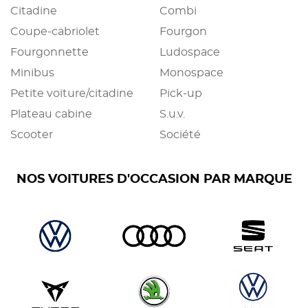
Citadine
Combi
Coupe-cabriolet
Fourgon
Fourgonnette
Ludospace
Minibus
Monospace
Petite voiture/citadine
Pick-up
Plateau cabine
S.u.v.
Scooter
Société
NOS VOITURES D'OCCASION PAR MARQUE