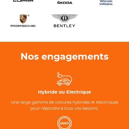
Nos engagements
Hybride ou Electrique
Une large gamme de voitures hybrides et électriques
pour répondre à tous vos besoins.