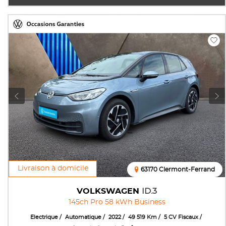
Livraison à domicile
63170 Clermont-Ferrand
VOLKSWAGEN
ID.3
145ch Pro 58 kWh Business
Electrique
Automatique
2022
49 519 Km
5 CV Fiscaux