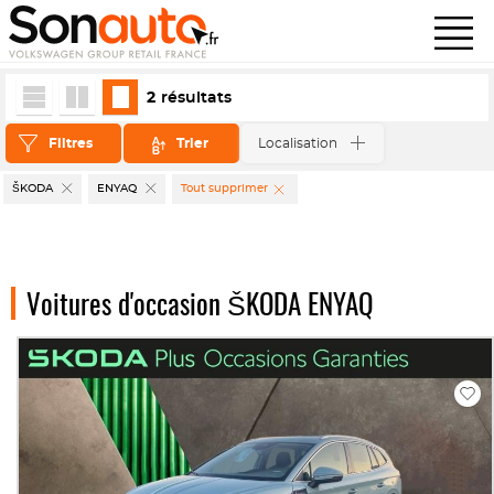
2
résultats
Filtres
Trier
Localisation
ŠKODA
ENYAQ
Tout supprimer
Voitures d'occasion ŠKODA ENYAQ