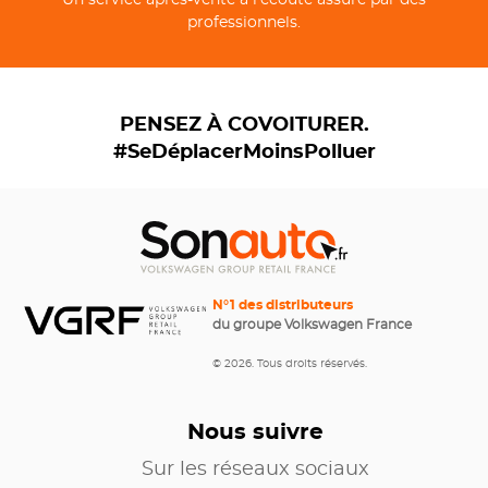
Un service après-vente à l’écoute assuré par des
professionnels.
PENSEZ À COVOITURER.
#SeDéplacerMoinsPolluer
N°1 des distributeurs
du groupe Volkswagen France
© 2026. Tous droits réservés.
Nous suivre
Sur les réseaux sociaux