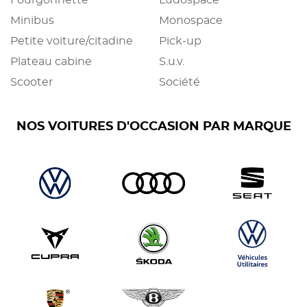
Fourgonnette
Ludospace
Minibus
Monospace
Petite voiture/citadine
Pick-up
Plateau cabine
S.u.v.
Scooter
Société
NOS VOITURES D'OCCASION PAR MARQUE