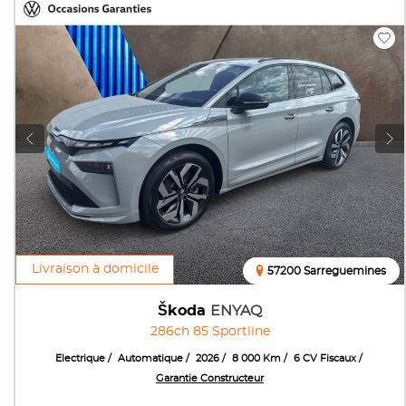
Livraison à domicile
57200 Sarreguemines
Škoda
ENYAQ
286ch 85 Sportline
Electrique
Automatique
2026
8 000 Km
6 CV Fiscaux
Garantie Constructeur