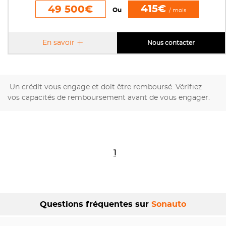
415€
49 500€
Ou
/ mois
En savoir
Nous contacter
Un crédit vous engage et doit être remboursé. Vérifiez
vos capacités de remboursement avant de vous engager.
1
Questions fréquentes sur
Sonauto