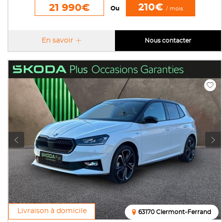
210€
21 990€
Ou
/ mois
En savoir
Nous contacter
Livraison à domicile
63170 Clermont-Ferrand