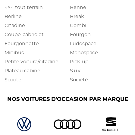
4×4 tout terrain
Benne
Berline
Break
Citadine
Combi
Coupe-cabriolet
Fourgon
Fourgonnette
Ludospace
Minibus
Monospace
Petite voiture/citadine
Pick-up
Plateau cabine
S.u.v.
Scooter
Société
NOS VOITURES D'OCCASION PAR MARQUE