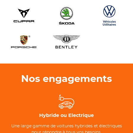
Nos engagements
Hybride ou Electrique
Une large gamme de voitures hybrides et électriques
pour répondre à tous vos besoins.