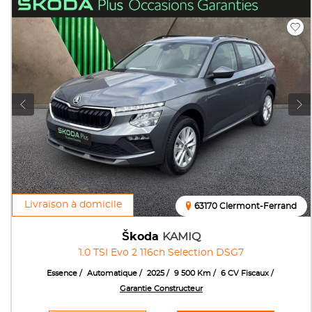
Livraison à domicile
63170 Clermont-Ferrand
Škoda
KAMIQ
1.0 TSI Evo 2 116ch Selection DSG7
Essence
Automatique
2025
9 500 Km
6 CV Fiscaux
Garantie Constructeur