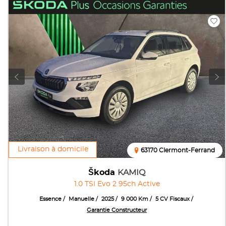
Livraison à domicile
63170 Clermont-Ferrand
Škoda
KAMIQ
1.0 TSI Evo 2 95ch Active
Essence
Manuelle
2025
9 000 Km
5 CV Fiscaux
Garantie Constructeur