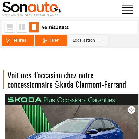
46
résultats
Filtres
Trier
Localisation
Voitures d'occasion chez notre
concessionnaire Škoda Clermont-Ferrand