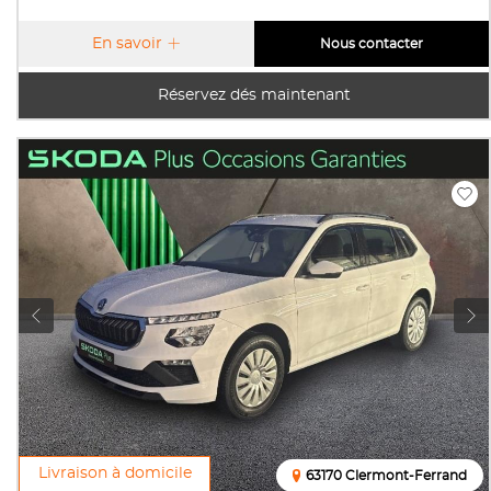
En savoir
Nous contacter
Réservez dés maintenant
Livraison à domicile
63170 Clermont-Ferrand