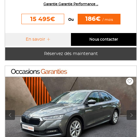
Garantie Garantie Performance ...
186€
15 495€
Ou
/ mois
En savoir
Nous contacter
Réservez dés maintenant