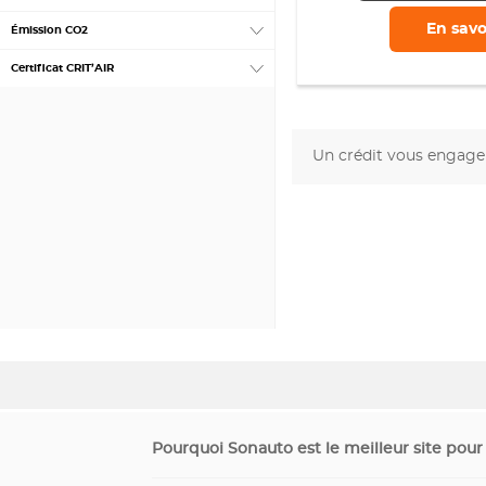
En savo
Émission CO2
Certificat CRIT’AIR
Un crédit vous engage 
Pourquoi Sonauto est le meilleur site pour