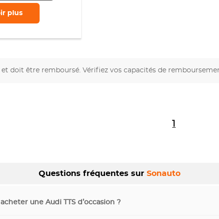
ir
plus
et doit être remboursé. Vérifiez vos capacités de rembourseme
1
Questions fréquentes sur
Sonauto
 acheter une Audi TTS d’occasion ?