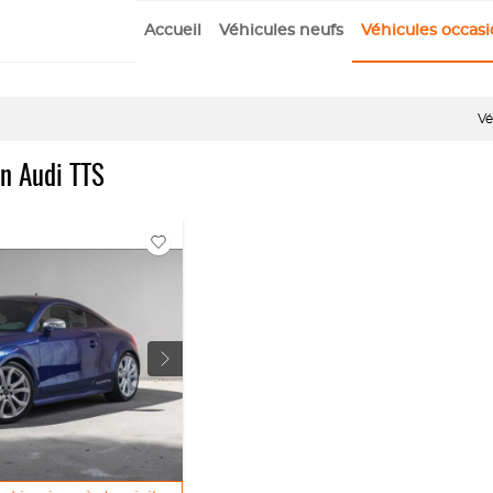
Accueil
Véhicules neufs
Véhicules occas
Vé
on Audi TTS