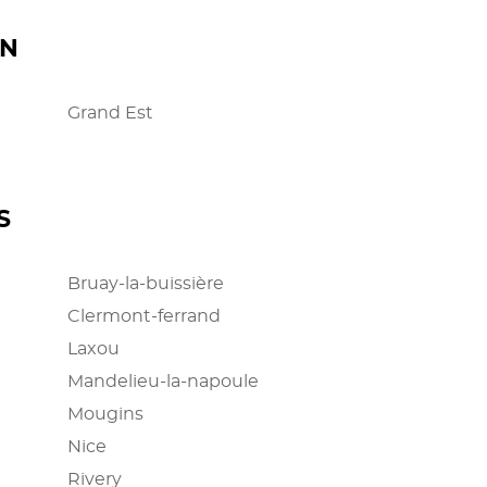
ON
Grand Est
S
Bruay-la-buissière
Clermont-ferrand
Laxou
Mandelieu-la-napoule
Mougins
Nice
Rivery