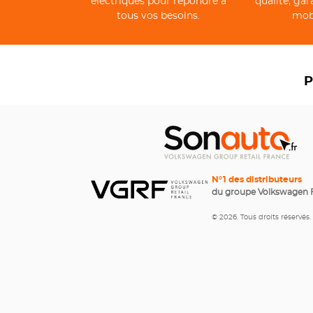
électriques pour répondre à
qualité, gar
tous vos besoins.
mobi
P
N°1 des distributeurs
du groupe Volkswagen 
© 2026. Tous droits réservés.