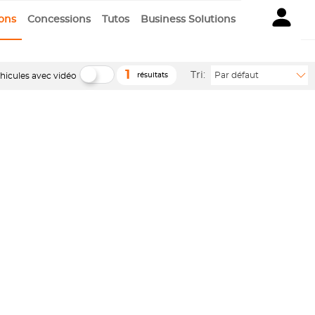
ions
Concessions
Tutos
Business Solutions
1
Tri:
Par défaut
hicules avec vidéo
résultats