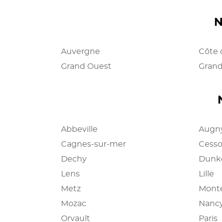
N
Auvergne
Côte 
Grand Ouest
Grand
Abbeville
Augn
Cagnes-sur-mer
Cesso
Dechy
Dunk
Lens
Lille
Metz
Monté
Mozac
Nanc
Orvault
Paris