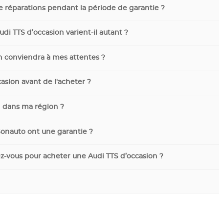
de réparations pendant la période de garantie ?
i TTS d’occasion varient-il autant ?
n conviendra à mes attentes ?
casion avant de l'acheter ?
 dans ma région ?
Sonauto ont une garantie ?
z-vous pour acheter une Audi TTS d’occasion ?