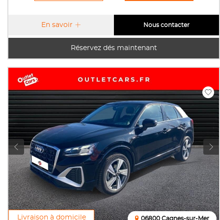
En savoir
Nous contacter
Réservez dés maintenant
Livraison à domicile
06800 Cagnes-sur-Mer