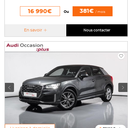
381€
16 990€
Ou
/ mois
En savoir
Nous contacter