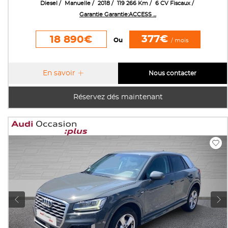
Diesel
Manuelle
2018
119 266 Km
6 CV Fiscaux
Garantie Garantie:ACCESS ...
377€
18 890€
Ou
/ mois
En savoir
Nous contacter
Réservez dés maintenant