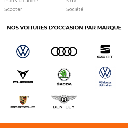
Plateau cabine
S.u.v.
Scooter
Société
NOS VOITURES D'OCCASION PAR MARQUE