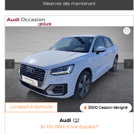
Réservez dés maintenant
Livraison à domicile
35510 Cesson-Sévigné
Audi
Q2
30 TDI 116ch S line Euro6d-T