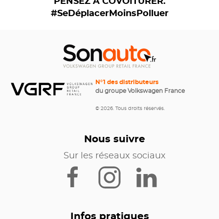
PENSEZ À COVOITURER.
#SeDéplacerMoinsPolluer
N°1 des distributeurs
du groupe Volkswagen France
© 2026. Tous droits réservés.
Nous suivre
Sur les réseaux sociaux
Infos pratiques