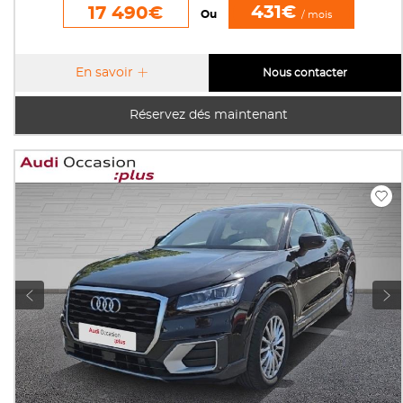
431€
17 490€
Ou
/ mois
En savoir
Nous contacter
Réservez dés maintenant