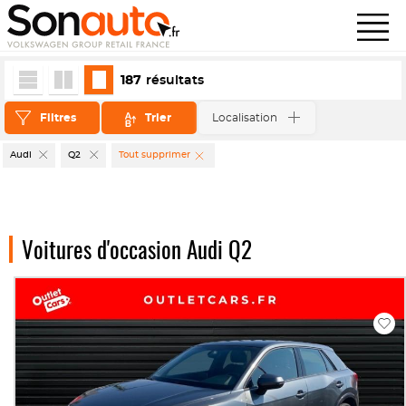
187
résultats
Filtres
Trier
Localisation
Audi
Q2
Tout supprimer
Voitures d'occasion Audi Q2