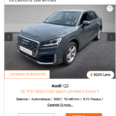
Livraison à domicile
62210 Lens
Audi
Q2
35 TFSI 150ch COD Sport Limited S tronic 7
Essence
Automatique
2020
112 483 Km
8 CV Fiscaux
Garantie 12 mois ...