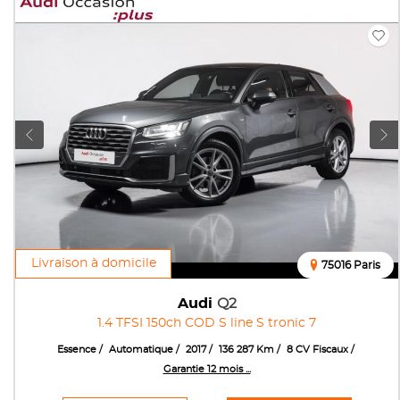
Livraison à domicile
75016 Paris
Audi
Q2
1.4 TFSI 150ch COD S line S tronic 7
Essence
Automatique
2017
136 287 Km
8 CV Fiscaux
Garantie 12 mois ...