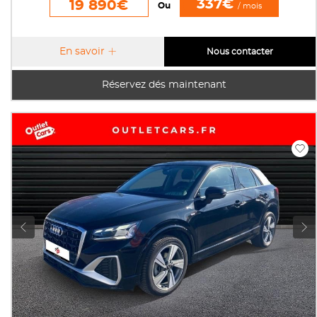
337€
19 890€
Ou
/ mois
En savoir
Nous contacter
Réservez dés maintenant