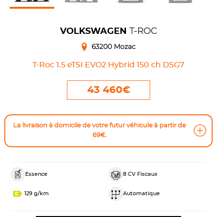
T-ROC
VOLKSWAGEN
63200 Mozac
T-Roc 1.5 eTSI EVO2 Hybrid 150 ch DSG7
43 460€
La livraison à domicile de votre futur véhicule à partir de
69€.
Essence
8 CV Fiscaux
129 g/km
Automatique