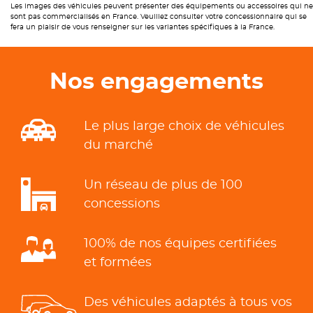
Les images des véhicules peuvent présenter des équipements ou accessoires qui ne
sont pas commercialisés en France. Veuillez consulter votre concessionnaire qui se
fera un plaisir de vous renseigner sur les variantes spécifiques à la France.
Nos engagements
Le plus large choix de véhicules
du marché
Un réseau de plus de 100
concessions
100% de nos équipes certifiées
et formées
Des véhicules adaptés à tous vos