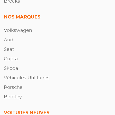
Breaks
NOS MARQUES
Volkswagen
Audi
Seat
Cupra
Skoda
Véhicules Utilitaires
Porsche
Bentley
VOITURES NEUVES