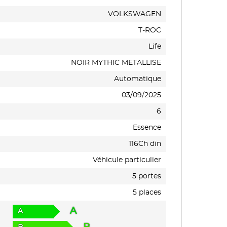
VOLKSWAGEN
T-ROC
Life
NOIR MYTHIC METALLISE
Automatique
03/09/2025
6
Essence
116Ch din
Véhicule particulier
5 portes
5 places
A
A