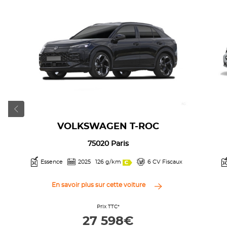
VOLKSWAGEN T-ROC
75020 Paris
Essence
2025
126 g/km
6 CV Fiscaux
En savoir plus sur cette voiture
Prix TTC*
27 598€