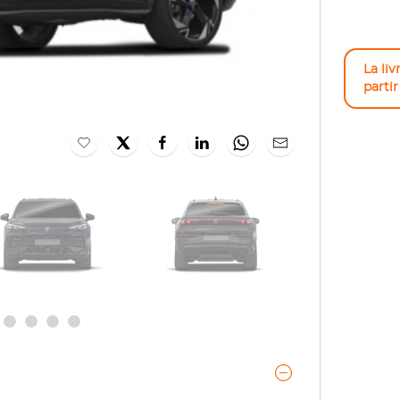
La liv
parti