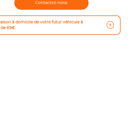
Contactez-nous
raison à domicile de votre futur véhicule à
r de 69€.