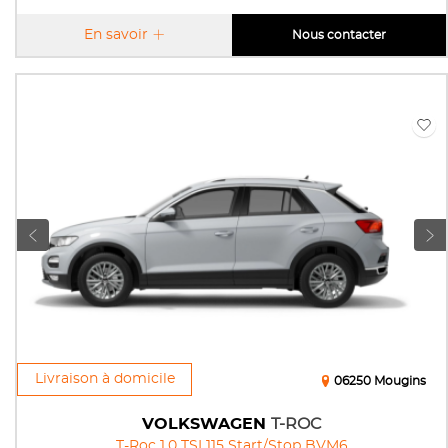
En savoir
Nous contacter
Livraison à domicile
06250 Mougins
VOLKSWAGEN
T-ROC
T-Roc 1.0 TSI 115 Start/Stop BVM6