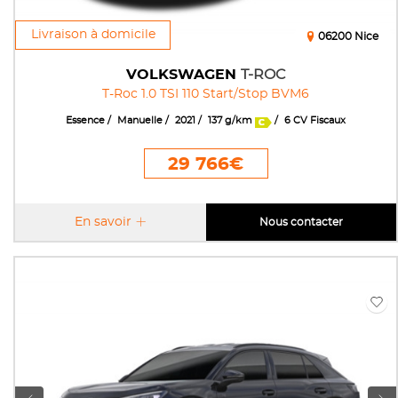
Livraison à domicile
06200 Nice
VOLKSWAGEN
T-ROC
T-Roc 1.0 TSI 110 Start/Stop BVM6
Essence
Manuelle
2021
137 g/km
6 CV Fiscaux
29 766€
En savoir
Nous contacter