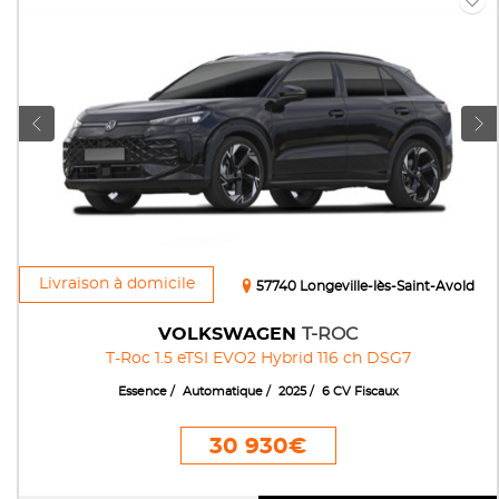
Livraison à domicile
57740 Longeville-lès-Saint-Avold
VOLKSWAGEN
T-ROC
T-Roc 1.5 eTSI EVO2 Hybrid 116 ch DSG7
Essence
Automatique
2025
6 CV Fiscaux
30 930€