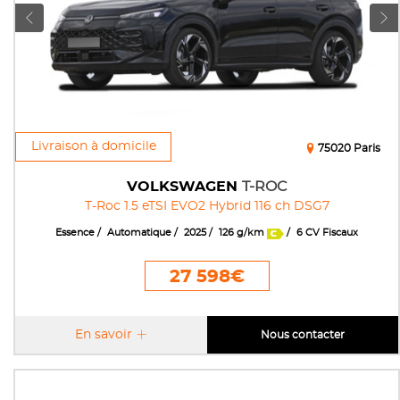
Livraison à domicile
75020 Paris
VOLKSWAGEN
T-ROC
T-Roc 1.5 eTSI EVO2 Hybrid 116 ch DSG7
Essence
Automatique
2025
126 g/km
6 CV Fiscaux
27 598€
En savoir
Nous contacter