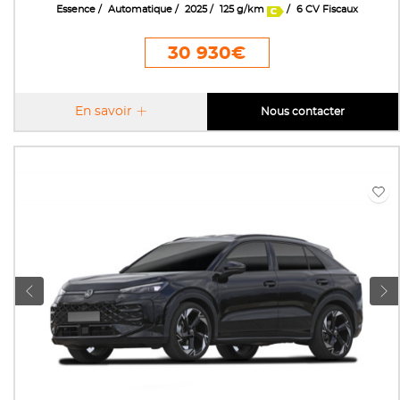
Essence
Automatique
2025
125 g/km
6 CV Fiscaux
30 930€
En savoir
Nous contacter