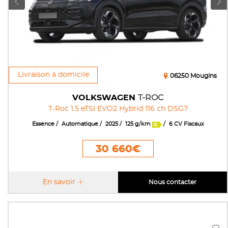
Livraison à domicile
06250 Mougins
VOLKSWAGEN
T-ROC
T-Roc 1.5 eTSI EVO2 Hybrid 116 ch DSG7
Essence
Automatique
2025
125 g/km
6 CV Fiscaux
30 660€
En savoir
Nous contacter