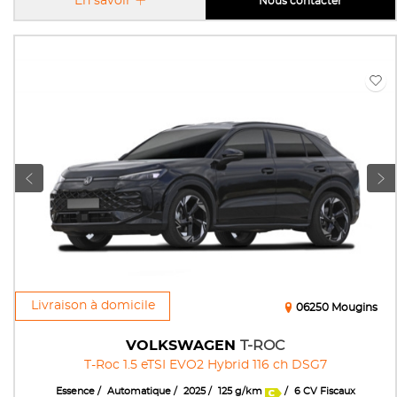
En savoir
Nous contacter
Livraison à domicile
06250 Mougins
VOLKSWAGEN
T-ROC
T-Roc 1.5 eTSI EVO2 Hybrid 116 ch DSG7
Essence
Automatique
2025
125 g/km
6 CV Fiscaux