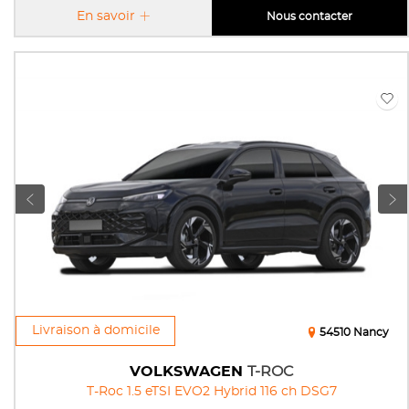
En savoir
Nous contacter
Livraison à domicile
54510 Nancy
VOLKSWAGEN
T-ROC
T-Roc 1.5 eTSI EVO2 Hybrid 116 ch DSG7