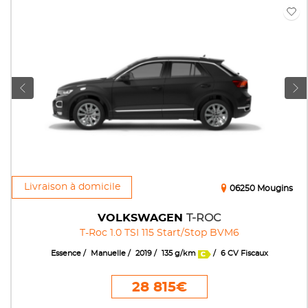
Livraison à domicile
06250 Mougins
VOLKSWAGEN
T-ROC
T-Roc 1.0 TSI 115 Start/Stop BVM6
Essence
Manuelle
2019
135 g/km
6 CV Fiscaux
28 815€