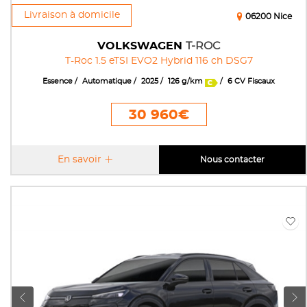
Livraison à domicile
06200 Nice
VOLKSWAGEN
T-ROC
T-Roc 1.5 eTSI EVO2 Hybrid 116 ch DSG7
Essence
Automatique
2025
126 g/km
6 CV Fiscaux
30 960€
En savoir
Nous contacter