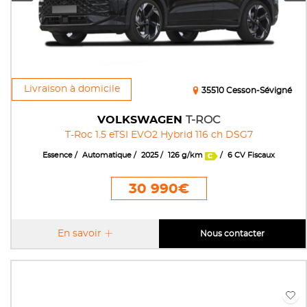
Livraison à domicile
35510 Cesson-Sévigné
VOLKSWAGEN
T-ROC
T-Roc 1.5 eTSI EVO2 Hybrid 116 ch DSG7
Essence
Automatique
2025
126 g/km
6 CV Fiscaux
30 990€
En savoir
Nous contacter