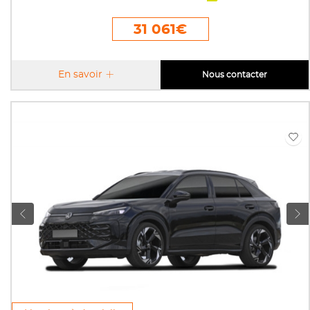
31 061€
En savoir
Nous contacter