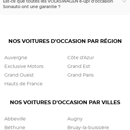
Est-ce que toutes les VOLKSWAGEN e-up! d’occasion
Sonauto ont une garantie ?
NOS VOITURES D'OCCASION PAR RÉGION
Auvergne
Côte d'Azur
Exclusive Motors
Grand Est
Grand Ouest
Grand Paris
Hauts de France
NOS VOITURES D'OCCASION PAR VILLES
Abbeville
Augny
Béthune
Bruay-la-buissière