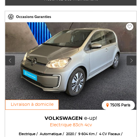
Livraison à domicile
75015 Paris
VOLKSWAGEN
e-up!
Electrique 83ch 4cv
Electrique
Automatique
2020
9 604 Km
4 CV Fiscaux