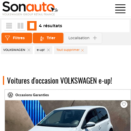
4
résultats
Filtres
Trier
Localisation
VOLKSWAGEN
e-up!
Tout supprimer
Voitures d'occasion VOLKSWAGEN e-up!