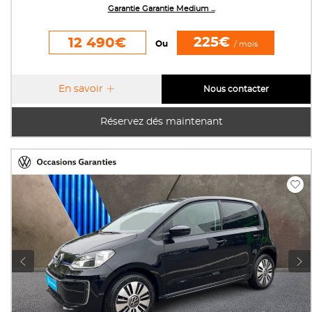
Garantie Garantie Medium ...
225€
12 490€
Ou
/ mois
En savoir
Nous contacter
Réservez dés maintenant