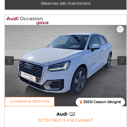
Réservez dés maintenant
Livraison à domicile
35510 Cesson-Sévigné
Audi
Q2
30 TDI 116ch S line Euro6d-T