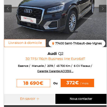
Livraison à domicile
77400 Saint-Thibault-des-Vignes
Audi
Q2
30 TFSI 116ch Business line Euro6dT
Essence
Manuelle
2019
45 700 Km
6 CV Fiscaux
Garantie Garantie:ACCESS ...
372€
18 690€
Ou
/ mois
En savoir
Nous contacter