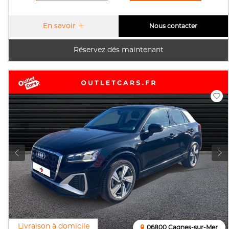
En savoir
Nous contacter
Réservez dés maintenant
Livraison à domicile
06800 Cagnes-sur-Mer