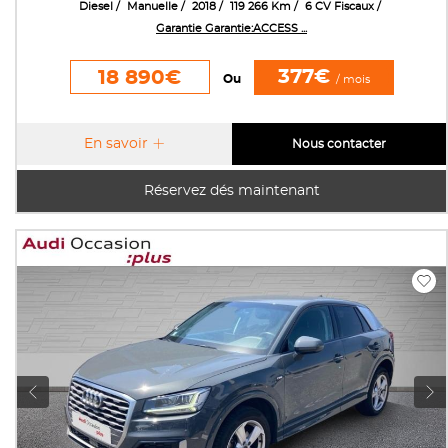
Diesel
Manuelle
2018
119 266 Km
6 CV Fiscaux
Garantie Garantie:ACCESS ...
377€
18 890€
Ou
/ mois
En savoir
Nous contacter
Réservez dés maintenant