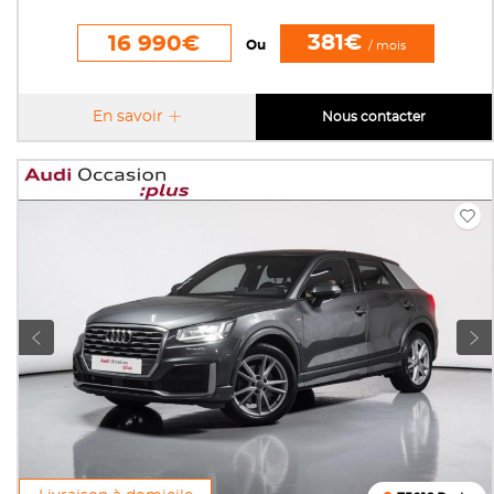
381€
16 990€
Ou
/ mois
En savoir
Nous contacter