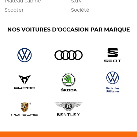
Plateau cabine
S.u.v.
Scooter
Société
NOS VOITURES D'OCCASION PAR MARQUE