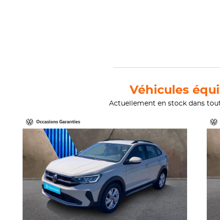
Véhicules équi
Actuellement en stock dans tou