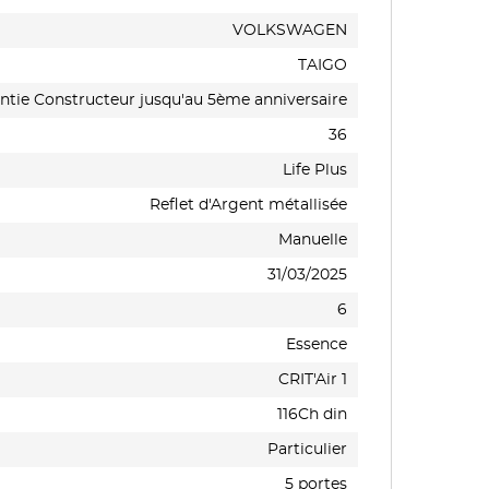
VOLKSWAGEN
TAIGO
ntie Constructeur jusqu'au 5ème anniversaire
36
Life Plus
Reflet d'Argent métallisée
Manuelle
31/03/2025
6
Essence
CRIT'Air 1
116Ch din
Particulier
5 portes