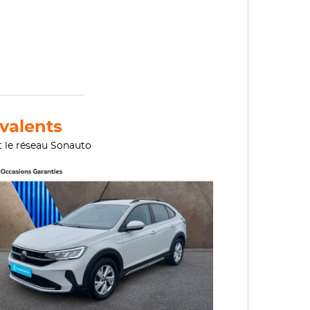
valents
t le réseau Sonauto