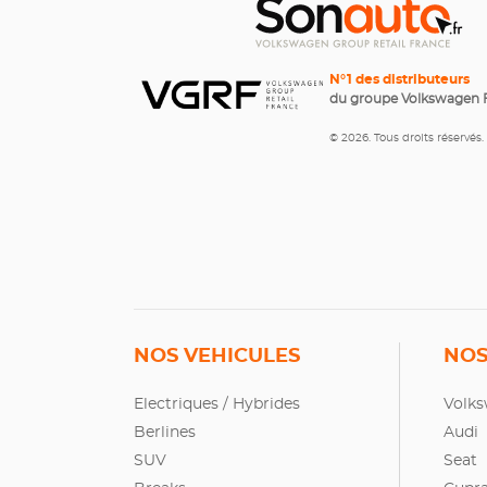
N°1 des distributeurs
du groupe Volkswagen 
© 2026. Tous droits réservés.
NOS VEHICULES
NOS
Electriques / Hybrides
Volk
Berlines
Audi
SUV
Seat