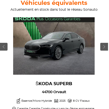
Véhicules équivalents
Actuellement en stock dans tout le réseau Sonauto
ŠKODA SUPERB
44700 Orvault
Essence/Micro-Hybride
2025
8 CV Fiscaux
Garantie Garantie Constructeur jusqu'au 5ème anniversaire