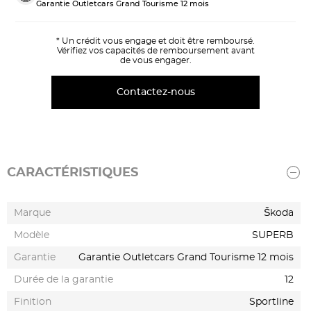
Garantie Outletcars Grand Tourisme 12 mois
* Un crédit vous engage et doit être remboursé.
Vérifiez vos capacités de remboursement avant
de vous engager.
Contactez-nous
CARACTÉRISTIQUES
Marque
Škoda
Modèle
SUPERB
Garantie
Garantie Outletcars Grand Tourisme 12 mois
Durée de la garantie
12
Finition
Sportline