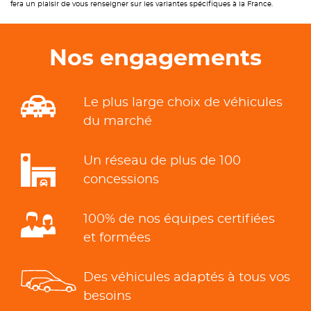
fera un plaisir de vous renseigner sur les variantes spécifiques à la France.
Nos engagements
Le plus large choix de véhicules
du marché
Un réseau de plus de 100
concessions
100% de nos équipes certifiées
et formées
Des véhicules adaptés à tous vos
besoins