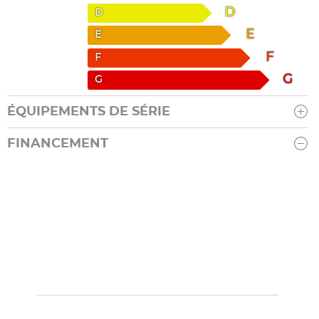
D
D
E
E
F
F
G
G
ÉQUIPEMENTS DE SÉRIE
FINANCEMENT