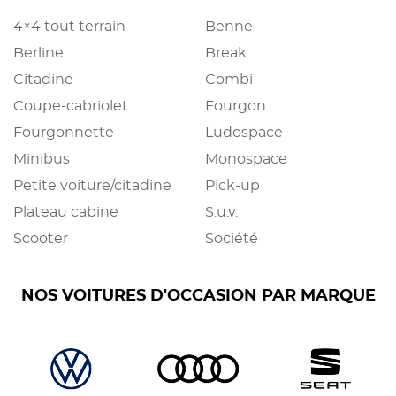
4×4 tout terrain
Benne
Berline
Break
Citadine
Combi
Coupe-cabriolet
Fourgon
Fourgonnette
Ludospace
Minibus
Monospace
Petite voiture/citadine
Pick-up
Plateau cabine
S.u.v.
Scooter
Société
NOS VOITURES D'OCCASION PAR MARQUE