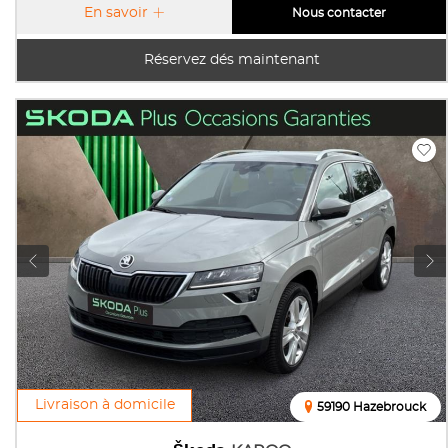
En savoir
Nous contacter
Réservez dés maintenant
Livraison à domicile
59190 Hazebrouck