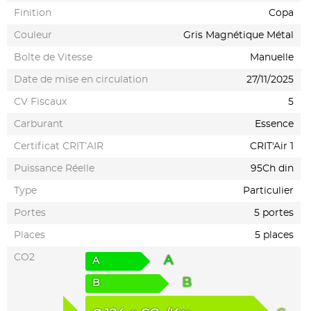
Finition
Copa
Couleur
Gris Magnétique Métal
Boîte de Vitesse
Manuelle
Date de mise en circulation
27/11/2025
CV Fiscaux
5
Carburant
Essence
Certificat CRIT’AIR
CRIT'Air 1
Puissance Réelle
95Ch din
Type
Particulier
Portes
5 portes
Places
5 places
CO2
A
A
B
B