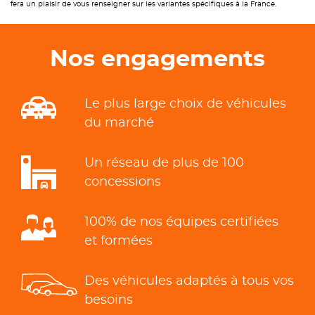
fera un plaisir de vous renseigner sur les variantes spécifiques à la France.
Nos engagements
Le plus large choix de véhicules
du marché
Un réseau de plus de 100
concessions
100% de nos équipes certifiées
et formées
Des véhicules adaptés à tous vos
besoins