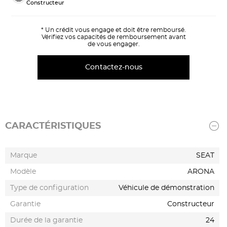
Constructeur
* Un crédit vous engage et doit être remboursé.
Vérifiez vos capacités de remboursement avant
de vous engager.
Contactez-nous
CARACTÉRISTIQUES
Marque
SEAT
Modèle
ARONA
Type de configuration
Véhicule de démonstration
Garantie
Constructeur
Durée de la garantie
24