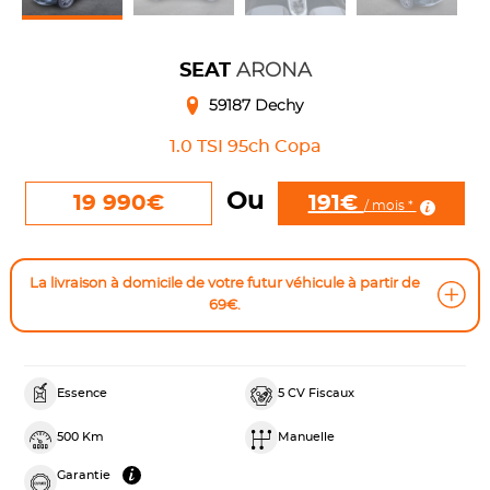
ARONA
SEAT
59187 Dechy
1.0 TSI 95ch Copa
Ou
191€
19 990€
/ mois *
La livraison à domicile de votre futur véhicule à partir de
69€.
Essence
5 CV Fiscaux
500 Km
Manuelle
Garantie