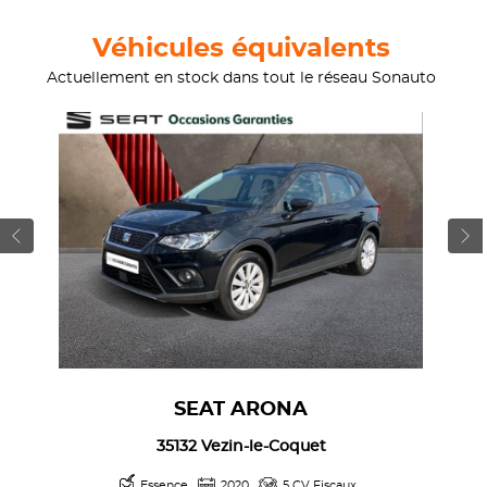
Véhicules équivalents
Actuellement en stock dans tout le réseau Sonauto
SEAT ARONA
35132 Vezin-le-Coquet
Essence
2020
5 CV Fiscaux