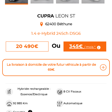
LEON ST
CUPRA
62400 Béthune
1.4 e-Hybrid 245ch DSG6
Ou
345€
20 490€
/ mois *
La livraison à domicile de votre futur véhicule à partir de
69€.
Hybride rechargeable :
8 CV Fiscaux
Essence/Electrique
92 885 Km
Automatique