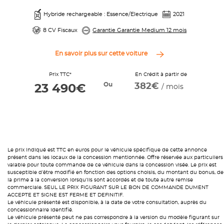
Hybride rechargeable : Essence/Electrique
2021
8 CV Fiscaux
Garantie Garantie Medium 12 mois
En savoir plus sur cette voiture
Prix TTC*
En Crédit à partir de
Ou
382€
23 490€
/ mois
Le prix indiqué est TTC en euros pour le véhicule spécifique de cette annonce
présent dans les locaux de la concession mentionnée. Offre réservée aux particuliers
valable pour toute commande de ce véhicule dans la concession visée. Le prix est
susceptible d’être modifié en fonction des options choisis, du montant du bonus, de
la prime à la conversion lorsqu’ils sont accordés et de toute autre remise
commerciale. SEUL LE PRIX FIGURANT SUR LE BON DE COMMANDE DUMENT
ACCEPTE ET SIGNE EST FERME ET DEFINITIF.
Le véhicule présenté est disponible, à la date de votre consultation, auprès du
concessionnaire identifié.
Le véhicule présenté peut ne pas correspondre à la version du modèle figurant sur