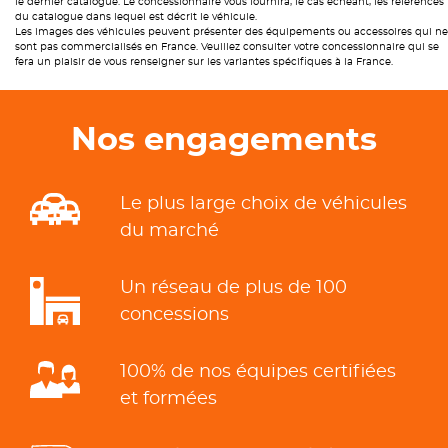
le dernier catalogue. Le concessionnaire vous fournira, le cas échéant, les références
du catalogue dans lequel est décrit le véhicule.
Les images des véhicules peuvent présenter des équipements ou accessoires qui ne
sont pas commercialisés en France. Veuillez consulter votre concessionnaire qui se
fera un plaisir de vous renseigner sur les variantes spécifiques à la France.
Nos engagements
Le plus large choix de véhicules
du marché
Un réseau de plus de 100
concessions
100% de nos équipes certifiées
et formées