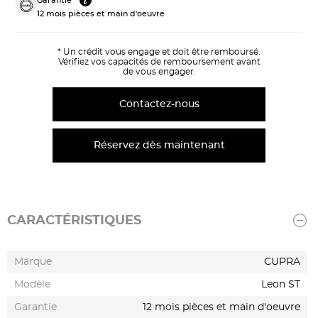
Garantie
12 mois pièces et main d'oeuvre
* Un crédit vous engage et doit être remboursé.
Vérifiez vos capacités de remboursement avant
de vous engager.
Contactez-nous
Réservez dès maintenant
CARACTÉRISTIQUES
Marque
CUPRA
Modèle
Leon ST
Garantie
12 mois pièces et main d'oeuvre