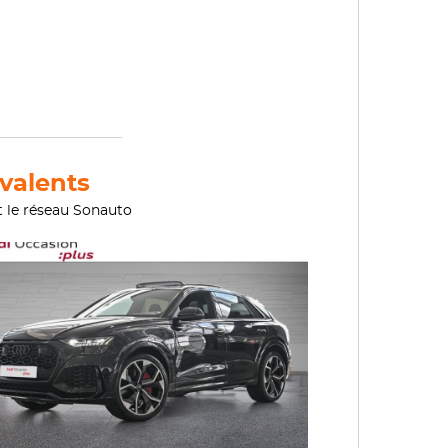
valents
t le réseau Sonauto