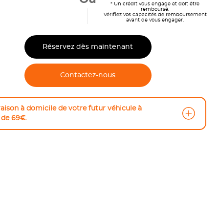
* Un crédit vous engage et doit être
remboursé.
Vérifiez vos capacités de remboursement
avant de vous engager.
Réservez dès maintenant
Contactez-nous
raison à domicile de votre futur véhicule à
r de 69€.