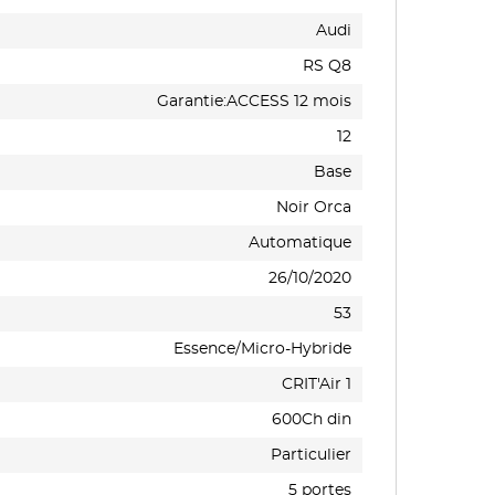
Audi
RS Q8
Garantie:ACCESS 12 mois
12
Base
Noir Orca
Automatique
26/10/2020
53
Essence/Micro-Hybride
CRIT'Air 1
600Ch din
Particulier
5 portes