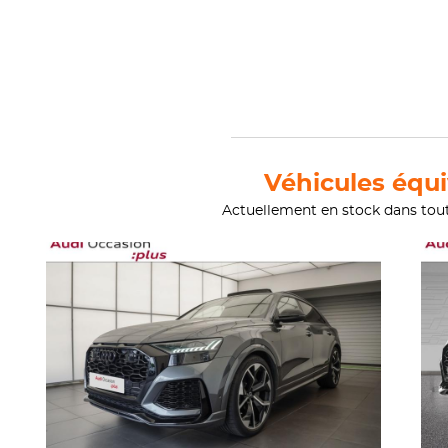
Véhicules équi
Actuellement en stock dans tou