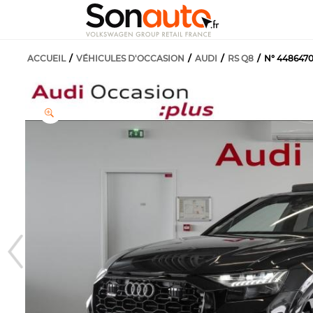
ACCUEIL
VÉHICULES D'OCCASION
AUDI
RS Q8
N° 448647