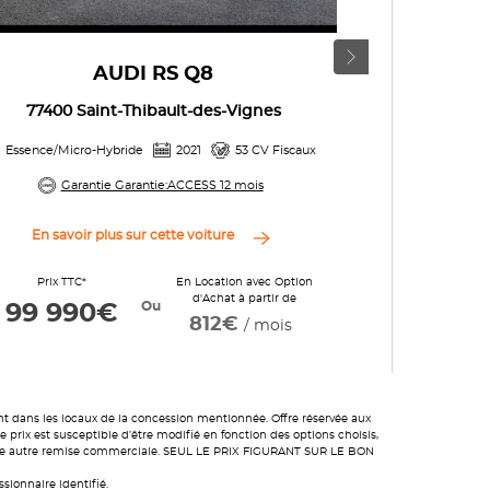
AUDI RS Q8
77400 Saint-Thibault-des-Vignes
78
Essence/Micro-Hybride
2021
53 CV Fiscaux
Essence/Mic
Garantie Garantie:ACCESS 12 mois
Gar
En savoir plus sur cette voiture
En savo
Prix TTC*
En Location avec Option
Prix TT
d'Achat à partir de
Ou
99 990€
102 9
812€
/ mois
nt dans les locaux de la concession mentionnée. Offre réservée aux
prix est susceptible d’être modifié en fonction des options choisis,
toute autre remise commerciale. SEUL LE PRIX FIGURANT SUR LE BON
sionnaire identifié.