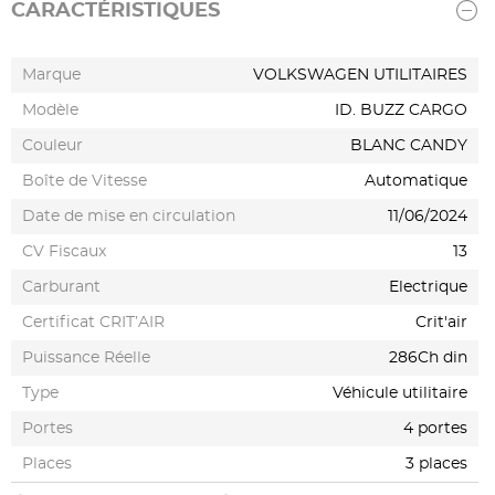
CARACTÉRISTIQUES
Marque
VOLKSWAGEN UTILITAIRES
Modèle
ID. BUZZ CARGO
Couleur
BLANC CANDY
Boîte de Vitesse
Automatique
Date de mise en circulation
11/06/2024
CV Fiscaux
13
Carburant
Electrique
Certificat CRIT’AIR
Crit'air
Puissance Réelle
286Ch din
Type
Véhicule utilitaire
Portes
4 portes
Places
3 places