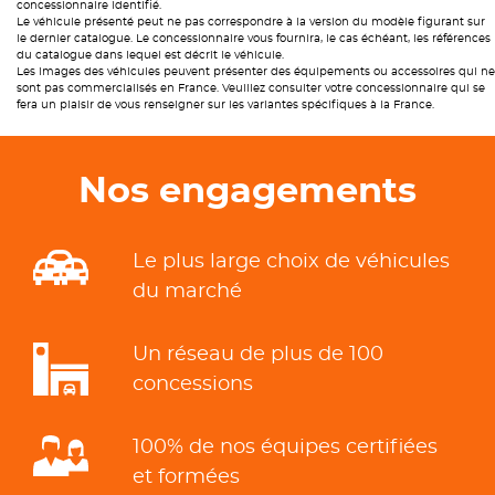
concessionnaire identifié.
Le véhicule présenté peut ne pas correspondre à la version du modèle figurant sur
le dernier catalogue. Le concessionnaire vous fournira, le cas échéant, les références
du catalogue dans lequel est décrit le véhicule.
Les images des véhicules peuvent présenter des équipements ou accessoires qui ne
sont pas commercialisés en France. Veuillez consulter votre concessionnaire qui se
fera un plaisir de vous renseigner sur les variantes spécifiques à la France.
Nos engagements
Le plus large choix de véhicules
du marché
Un réseau de plus de 100
concessions
100% de nos équipes certifiées
et formées