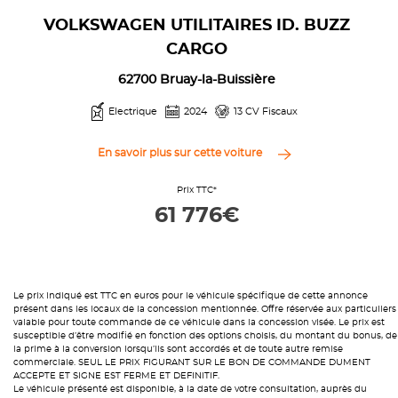
VOLKSWAGEN UTILITAIRES ID. BUZZ
CARGO
62700 Bruay-la-Buissière
Electrique
2024
13 CV Fiscaux
En savoir plus sur cette voiture
Prix TTC*
61 776€
Le prix indiqué est TTC en euros pour le véhicule spécifique de cette annonce
présent dans les locaux de la concession mentionnée. Offre réservée aux particuliers
valable pour toute commande de ce véhicule dans la concession visée. Le prix est
susceptible d’être modifié en fonction des options choisis, du montant du bonus, de
la prime à la conversion lorsqu’ils sont accordés et de toute autre remise
commerciale. SEUL LE PRIX FIGURANT SUR LE BON DE COMMANDE DUMENT
ACCEPTE ET SIGNE EST FERME ET DEFINITIF.
Le véhicule présenté est disponible, à la date de votre consultation, auprès du