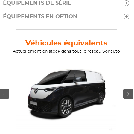
ÉQUIPEMENTS DE SÉRIE
ÉQUIPEMENTS EN OPTION
Véhicules équivalents
Actuellement en stock dans tout le réseau Sonauto