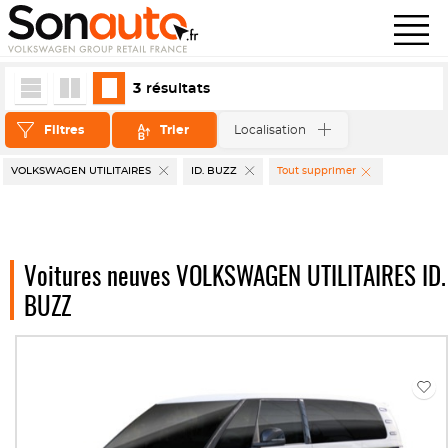
3
résultats
Filtres
Trier
Localisation
VOLKSWAGEN UTILITAIRES
ID. BUZZ
Tout supprimer
Voitures neuves VOLKSWAGEN UTILITAIRES ID.
BUZZ