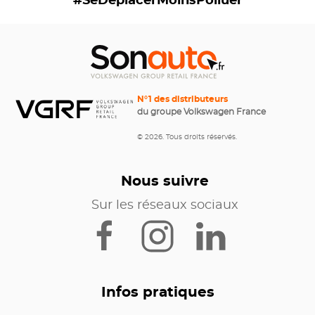
#SeDéplacerMoinsPolluer
N°1 des distributeurs
du groupe Volkswagen France
© 2026. Tous droits réservés.
Nous suivre
Sur les réseaux sociaux
Infos pratiques