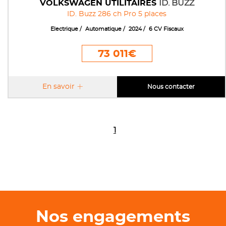
VOLKSWAGEN UTILITAIRES
ID. BUZZ
ID. Buzz 286 ch Pro 5 places
Electrique
Automatique
2024
6 CV Fiscaux
73 011€
En savoir
Nous contacter
1
Nos engagements