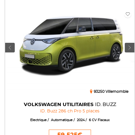
93250 Villemomble
VOLKSWAGEN UTILITAIRES
ID. BUZZ
ID. Buzz 286 ch Pro 5 places
Electrique
Automatique
2024
6 CV Fiscaux
59 525€