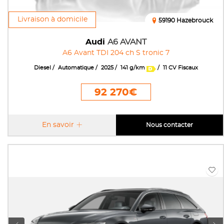
Livraison à domicile
59190 Hazebrouck
Audi
A6 AVANT
A6 Avant TDI 204 ch S tronic 7
Diesel
Automatique
2025
141 g/km
11 CV Fiscaux
92 270€
En savoir
Nous contacter