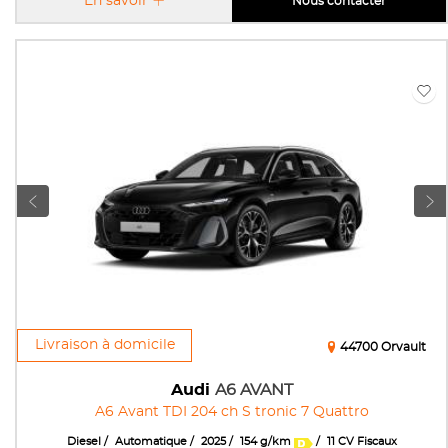
En savoir
Nous contacter
Livraison à domicile
44700 Orvault
Audi
A6 AVANT
A6 Avant TDI 204 ch S tronic 7 Quattro
Diesel
Automatique
2025
154 g/km
11 CV Fiscaux