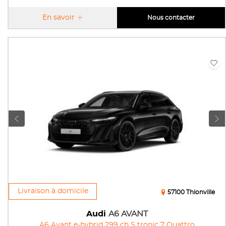
En savoir
Nous contacter
Livraison à domicile
57100 Thionville
Audi
A6 AVANT
A6 Avant e-hybrid 299 ch S tronic 7 Quattro