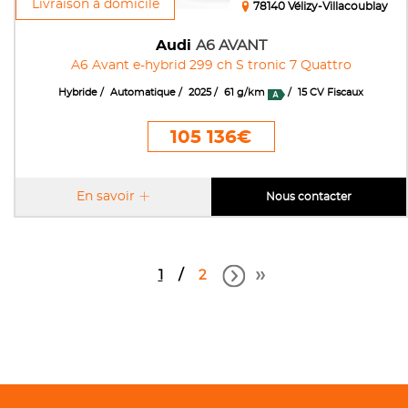
Livraison à domicile
78140 Vélizy-Villacoublay
Audi
A6 AVANT
A6 Avant e-hybrid 299 ch S tronic 7 Quattro
Hybride
Automatique
2025
61 g/km
15 CV Fiscaux
105 136€
En savoir
Nous contacter
1
2