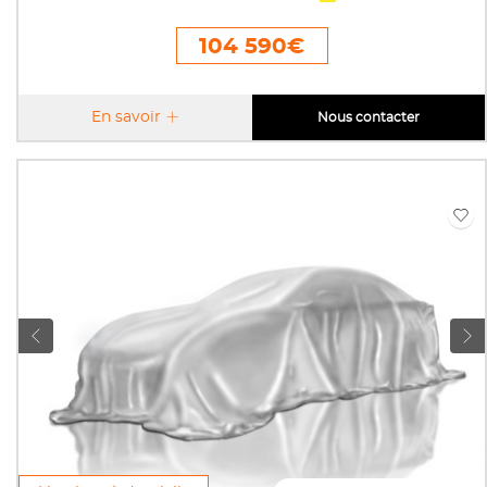
104 590€
En savoir
Nous contacter