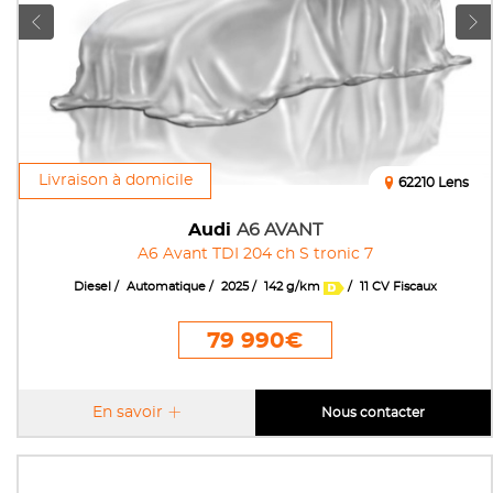
Livraison à domicile
62210 Lens
Audi
A6 AVANT
A6 Avant TDI 204 ch S tronic 7
Diesel
Automatique
2025
142 g/km
11 CV Fiscaux
79 990€
En savoir
Nous contacter