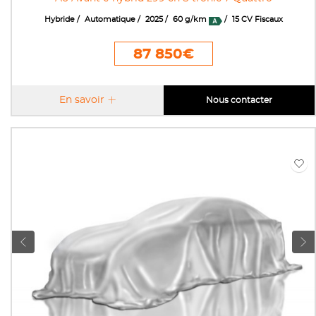
Hybride
Automatique
2025
60 g/km
15 CV Fiscaux
87 850€
En savoir
Nous contacter