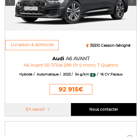
Livraison à domicile
35510 Cesson-Sévigné
Audi
A6 AVANT
A6 Avant 50 TFSIe 299 ch S tronic 7 Quattro
Hybride
Automatique
2023
34 g/km
16 CV Fiscaux
92 915€
En savoir
Nous contacter