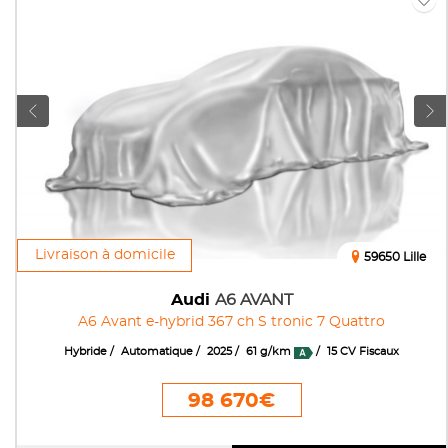
Livraison à domicile
59650 Lille
Audi
A6 AVANT
A6 Avant e-hybrid 367 ch S tronic 7 Quattro
Hybride
Automatique
2025
61 g/km
15 CV Fiscaux
98 670€