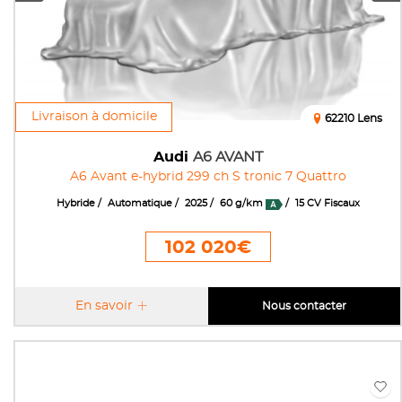
Livraison à domicile
62210 Lens
Audi
A6 AVANT
A6 Avant e-hybrid 299 ch S tronic 7 Quattro
Hybride
Automatique
2025
60 g/km
15 CV Fiscaux
102 020€
En savoir
Nous contacter