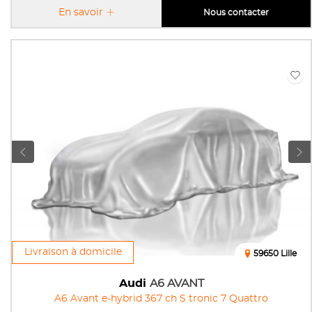
En savoir
Nous contacter
Livraison à domicile
59650 Lille
Audi
A6 AVANT
A6 Avant e-hybrid 367 ch S tronic 7 Quattro