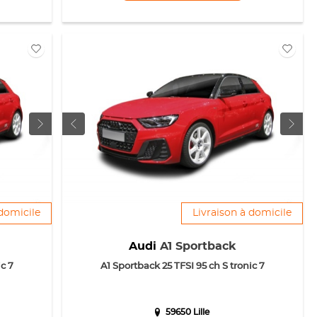
 domicile
Livraison à domicile
Audi
A1 Sportback
c 7
A1 Sportback 25 TFSI 95 ch S tronic 7
59650 Lille