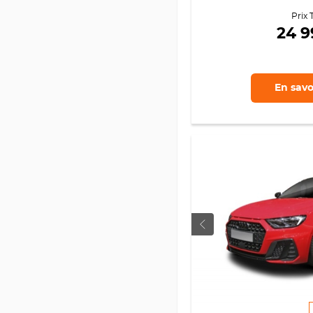
Prix 
24 
En savo