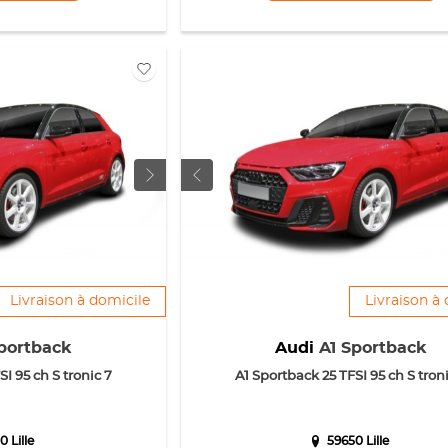
Livraison à domicile
Livraison à
portback
Audi
A1 Sportback
I 95 ch S tronic 7
A1 Sportback 25 TFSI 95 ch S troni
0 Lille
59650 Lille