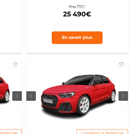
Prix TTC*
25 490€
En savoir
plus
 domicile
Livraison à domicile