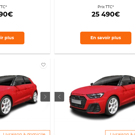
TTC*
Prix TTC*
990€
25 490€
ir
plus
En savoir
plus
Livraison à domicile
Livraison à