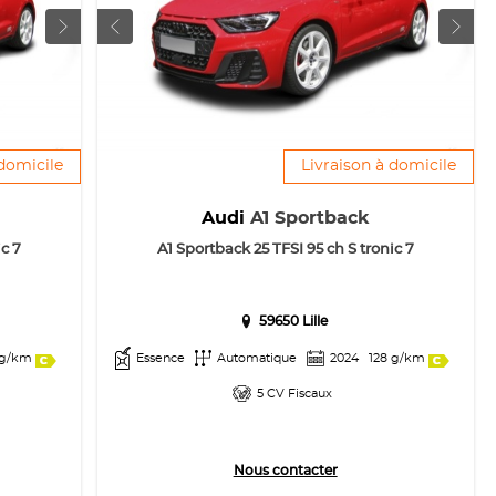
 domicile
Livraison à domicile
Audi
A1 Sportback
c 7
A1 Sportback 25 TFSI 95 ch S tronic 7
59650 Lille
 g/km
Essence
Automatique
2024
128 g/km
5 CV Fiscaux
Nous contacter