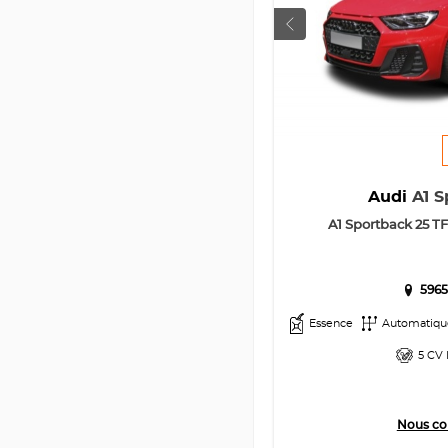
Audi
A1 S
A1 Sportback 25 TFS
5965
Essence
Automatiqu
5 CV 
Nous co