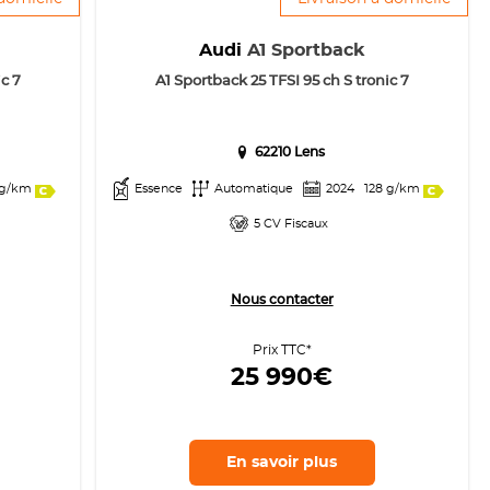
Audi
A1 Sportback
c 7
A1 Sportback 25 TFSI 95 ch S tronic 7
62210 Lens
 g/km
Essence
Automatique
2024
128 g/km
5 CV Fiscaux
Nous contacter
Prix TTC*
25 990€
En savoir
plus