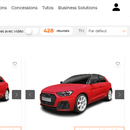
ions
Concessions
Tutos
Business Solutions
428
Tri:
Par défaut
les avec vidéo
résultats