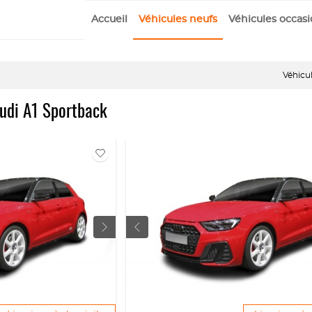
Accueil
Véhicules neufs
Véhicules occas
Véhicu
udi A1 Sportback