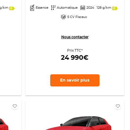
 g/km
Essence
Automatique
2024
128 g/km
5 CV Fiscaux
Nous contacter
Prix TTC*
24 990€
En savoir
plus