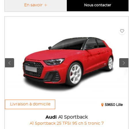
En savoir
Nous contacter
Livraison à domicile
59650 Lille
Audi
A1 Sportback
A1 Sportback 25 TFSI 95 ch S tronic 7