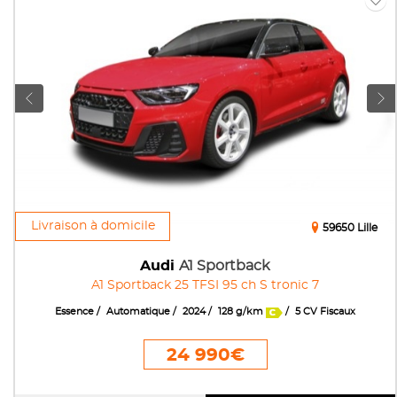
Livraison à domicile
59650 Lille
Audi
A1 Sportback
A1 Sportback 25 TFSI 95 ch S tronic 7
Essence
Automatique
2024
128 g/km
5 CV Fiscaux
24 990€