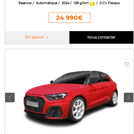
Essence
Automatique
2024
128 g/km
5 CV Fiscaux
24 990€
En savoir
Nous contacter