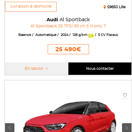
Livraison à domicile
59650 Lille
Audi
A1 Sportback
A1 Sportback 25 TFSI 95 ch S tronic 7
Essence
Automatique
2024
128 g/km
5 CV Fiscaux
25 490€
En savoir
Nous contacter