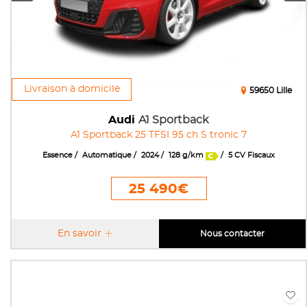
Livraison à domicile
59650 Lille
Audi
A1 Sportback
A1 Sportback 25 TFSI 95 ch S tronic 7
Essence
Automatique
2024
128 g/km
5 CV Fiscaux
25 490€
En savoir
Nous contacter