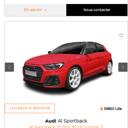
En savoir
Nous contacter
Livraison à domicile
59650 Lille
Audi
A1 Sportback
A1 Sportback 25 TFSI 95 ch S tronic 7