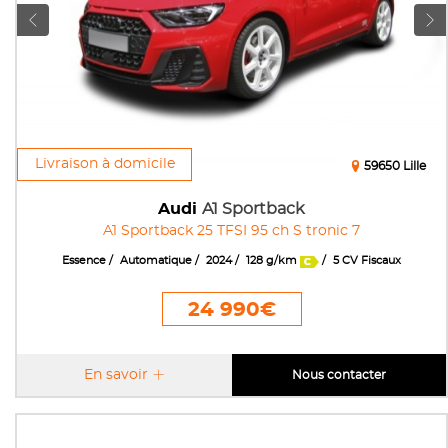
Livraison à domicile
59650 Lille
Audi
A1 Sportback
A1 Sportback 25 TFSI 95 ch S tronic 7
Essence
Automatique
2024
128 g/km
5 CV Fiscaux
24 990€
En savoir
Nous contacter