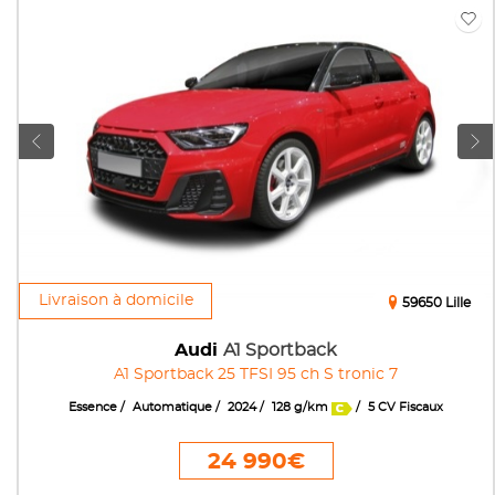
Livraison à domicile
59650 Lille
Audi
A1 Sportback
A1 Sportback 25 TFSI 95 ch S tronic 7
Essence
Automatique
2024
128 g/km
5 CV Fiscaux
24 990€