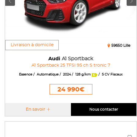
Livraison à domicile
59650 Lille
Audi
A1 Sportback
A1 Sportback 25 TFSI 95 ch S tronic 7
Essence
Automatique
2024
128 g/km
5 CV Fiscaux
24 990€
En savoir
Nous contacter