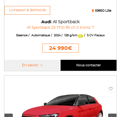
Livraison à domicile
59650 Lille
Audi
A1 Sportback
A1 Sportback 25 TFSI 95 ch S tronic 7
Essence
Automatique
2024
128 g/km
5 CV Fiscaux
24 990€
En savoir
Nous contacter