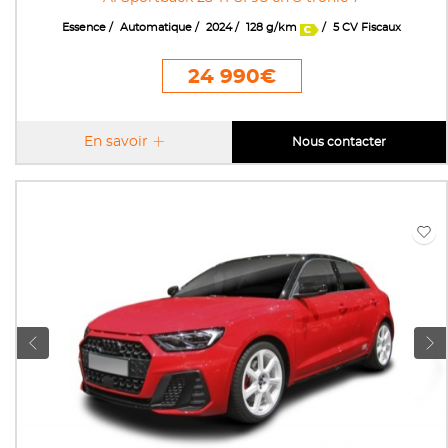
Essence
Automatique
2024
128 g/km
5 CV Fiscaux
24 990€
En savoir
Nous contacter