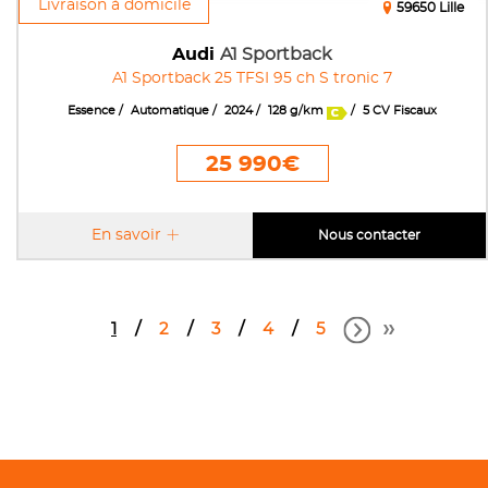
Livraison à domicile
59650 Lille
Audi
A1 Sportback
A1 Sportback 25 TFSI 95 ch S tronic 7
Essence
Automatique
2024
128 g/km
5 CV Fiscaux
25 990€
En savoir
Nous contacter
1
2
3
4
5