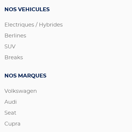
NOS VEHICULES
Electriques / Hybrides
Berlines
SUV
Breaks
NOS MARQUES
Volkswagen
Audi
Seat
Cupra