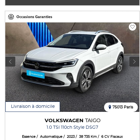
Livraison à domicile
75013 Paris
VOLKSWAGEN
TAIGO
1.0 TSI 110ch Style DSG7
Essence
Automatique
2023
38 735 Km
6 CV Fiscaux