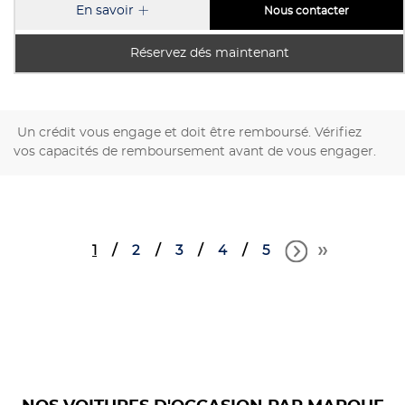
En savoir
Nous contacter
Réservez dés maintenant
Un crédit vous engage et doit être remboursé. Vérifiez
vos capacités de remboursement avant de vous engager.
1
2
3
4
5