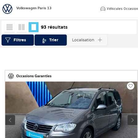
Volkswagen Paris 13
Véhicules Occasio
93
résultats
Filtres
Trier
Localisation