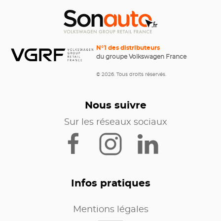
N°1 des distributeurs
du groupe Volkswagen France
© 2026. Tous droits réservés.
Nous suivre
Sur les réseaux sociaux
Infos pratiques
Mentions légales