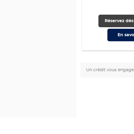
Réservez dés
En savo
Un crédit vous engage 