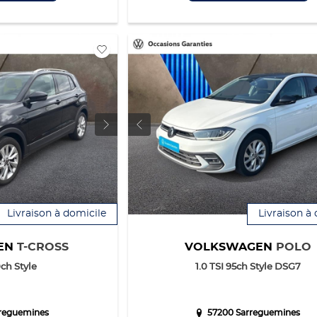
Livraison à domicile
Livraison à
EN
T-CROSS
VOLKSWAGEN
POLO
0ch Style
1.0 TSI 95ch Style DSG7
reguemines
57200 Sarreguemines