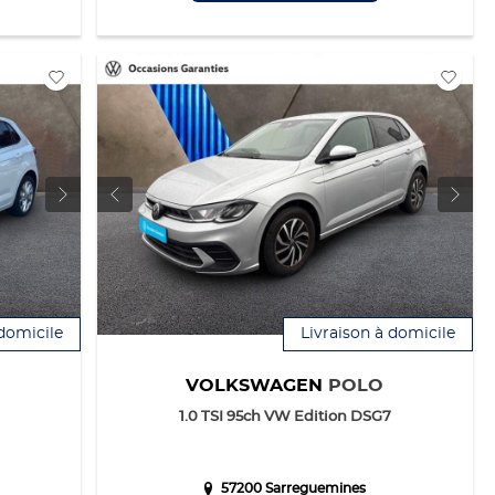
 domicile
Livraison à domicile
VOLKSWAGEN
POLO
1.0 TSI 95ch VW Edition DSG7
57200 Sarreguemines