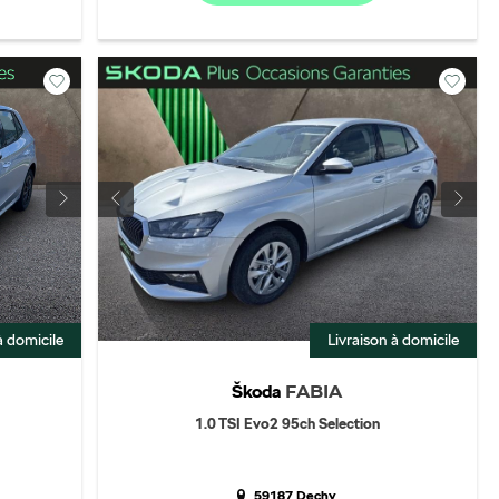
à domicile
Livraison à domicile
Škoda
FABIA
1.0 TSI Evo2 95ch Selection
59187 Dechy