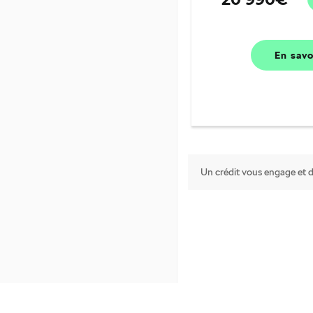
En sav
Un crédit vous engage et d