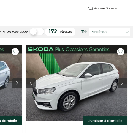
Véhicules Occasion
172
Tri:
Par défaut
hicules avec vidéo
résultats
à domicile
Livraison à domicile