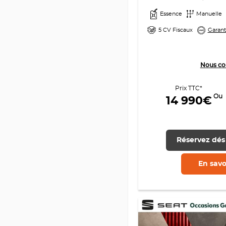
Essence
Manuelle
5 CV Fiscaux
Garant
Nous co
Prix TTC*
Ou
14 990€
Réservez dés
En savo