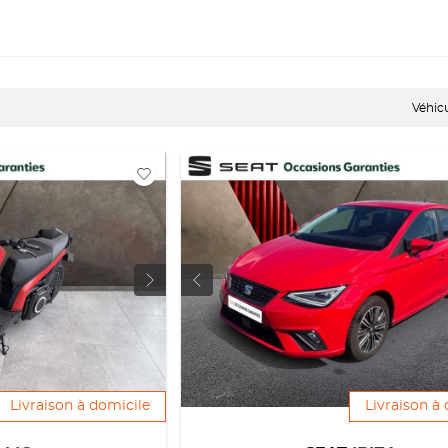
Véhic
Livraison à domicile
Livraison à