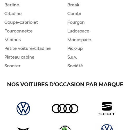
Berline
Break
Citadine
Combi
Coupe-cabriolet
Fourgon
Fourgonnette
Ludospace
Minibus
Monospace
Petite voiture/citadine
Pick-up
Plateau cabine
S.u.v.
Scooter
Société
NOS VOITURES D'OCCASION PAR MARQUE