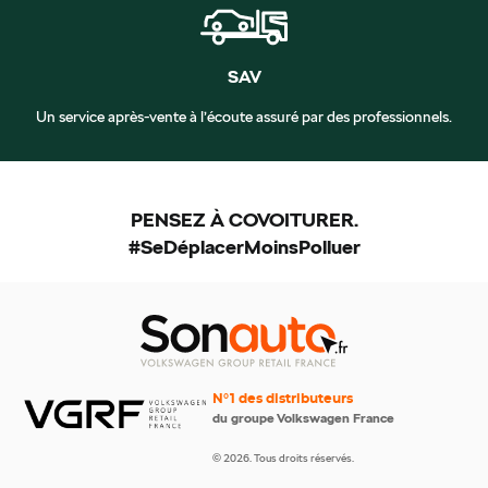
SAV
Un service après-vente à l’écoute assuré par des professionnels.
PENSEZ À COVOITURER.
#SeDéplacerMoinsPolluer
N°1 des distributeurs
du groupe Volkswagen France
© 2026. Tous droits réservés.