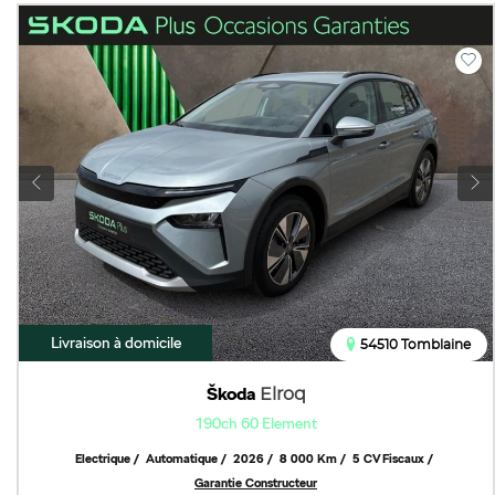
Livraison à domicile
54510 Tomblaine
Škoda
Elroq
190ch 60 Element
Electrique
Automatique
2026
8 000 Km
5 CV Fiscaux
Garantie Constructeur