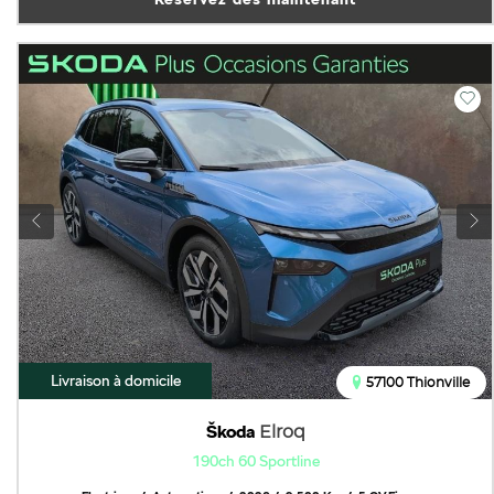
Livraison à domicile
57100 Thionville
Škoda
Elroq
190ch 60 Sportline