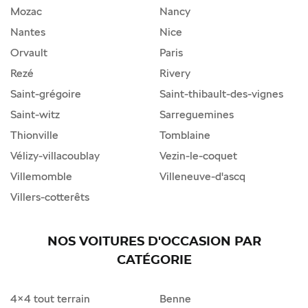
Mozac
Nancy
Nantes
Nice
Orvault
Paris
Rezé
Rivery
Saint-grégoire
Saint-thibault-des-vignes
Saint-witz
Sarreguemines
Thionville
Tomblaine
Vélizy-villacoublay
Vezin-le-coquet
Villemomble
Villeneuve-d'ascq
Villers-cotterêts
NOS VOITURES D'OCCASION PAR
CATÉGORIE
4×4 tout terrain
Benne