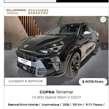
Livraison à domicile
80136 Rivery
CUPRA
Terramar
1.5 eTSI Hybrid 150ch V DSG7
Essence/Micro-Hybride
Automatique
2026
100 Km
8 CV Fiscaux