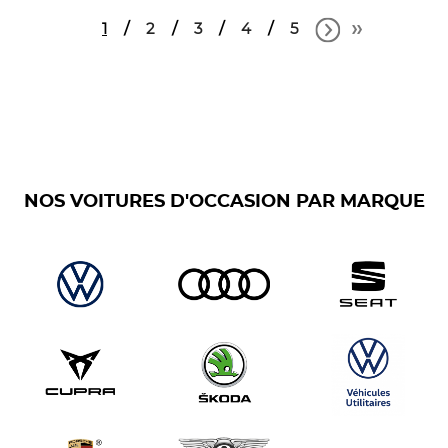
1
2
3
4
5
NOS VOITURES D'OCCASION PAR MARQUE