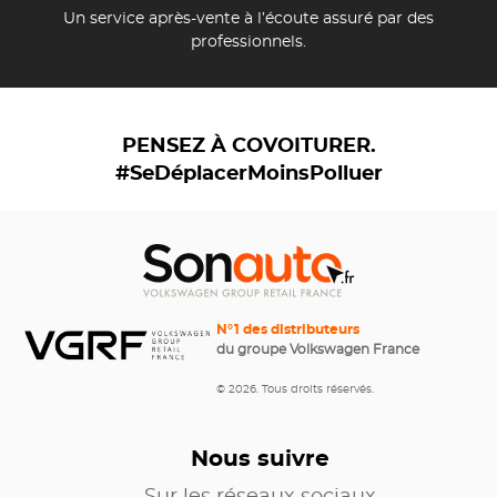
Un service après-vente à l’écoute assuré par des
professionnels.
PENSEZ À COVOITURER.
#SeDéplacerMoinsPolluer
N°1 des distributeurs
du groupe Volkswagen France
© 2026. Tous droits réservés.
Nous suivre