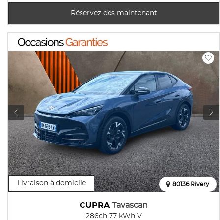
Réservez dés maintenant
Livraison à domicile
80136 Rivery
CUPRA
Tavascan
286ch 77 kWh V