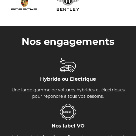
Nos engagements
Hybride ou Electrique
Une large gamme de voitures hybrides et électriques
pour répondre à tous vos besoins.
Nos label VO