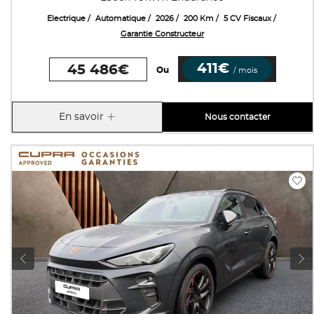
Electrique
Automatique
2026
200 Km
5 CV Fiscaux
Garantie Constructeur
411€
45 486€
Ou
/ mois
En savoir
Nous contacter